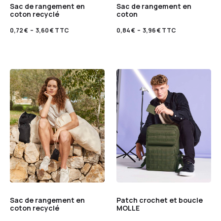
Sac de rangement en
Sac de rangement en
coton recyclé
coton
0,72
€
–
3,60
€
TTC
0,84
€
–
3,96
€
TTC
Sac de rangement en
Patch crochet et boucle
coton recyclé
MOLLE