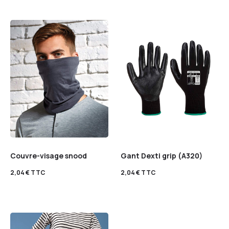
Couvre-visage snood
Gant Dexti grip (A320)
2,04
€
TTC
2,04
€
TTC