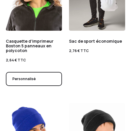
Casquette d’imprimeur
Sac de sport économique
Boston 5 panneaux en
polycoton
2,76
€
TTC
2,64
€
TTC
Personnalisé