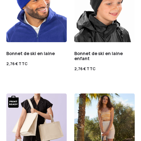
Bonnet de ski en laine
Bonnet de ski en laine
enfant
2,76
€
TTC
2,76
€
TTC