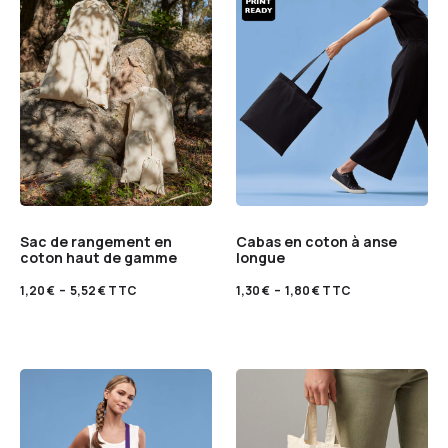
Sac de rangement en
Cabas en coton à anse
coton haut de gamme
longue
1,20
€
–
5,52
€
TTC
1,30
€
–
1,80
€
TTC