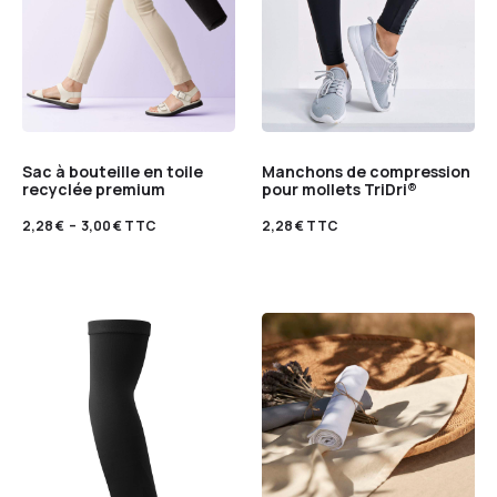
Sac à bouteille en toile
Manchons de compression
recyclée premium
pour mollets TriDri®
2,28
€
–
3,00
€
TTC
2,28
€
TTC