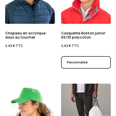
Chapeau en acrylique
Casquette Boston junior
doux au toucher
65/35 polycoton
2,62
€
TTC
2,62
€
TTC
Personnalisé