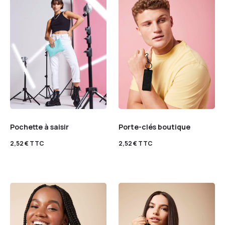
Pochette à saisir
Porte-clés boutique
2,52
€
TTC
2,52
€
TTC