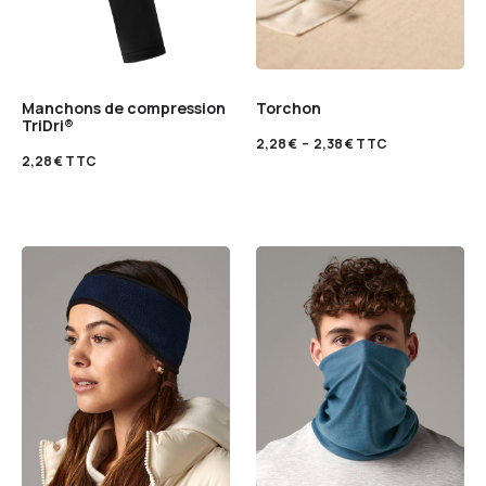
Manchons de compression
Torchon
TriDri®
2,28
€
–
2,38
€
TTC
2,28
€
TTC