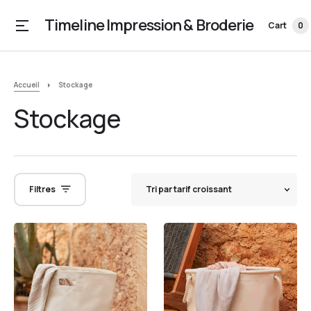
Timeline Impression & Broderie
Cart
0
Accueil
Stockage
Stockage
Filtres