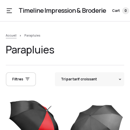
Timeline Impression & Broderie
Cart
0
Accueil
Parapluies
Parapluies
Filtres