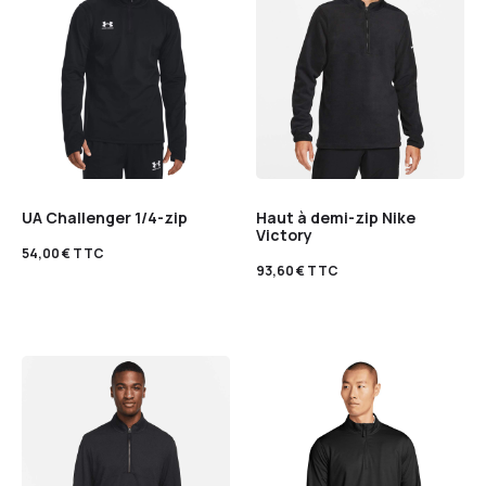
UA Challenger 1/4-zip
Haut à demi-zip Nike
Victory
54,00
€
TTC
93,60
€
TTC