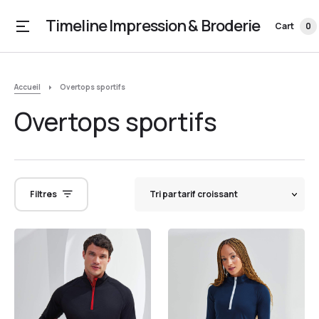
Timeline Impression & Broderie
Cart
0
Accueil
Overtops sportifs
Overtops sportifs
Filtres