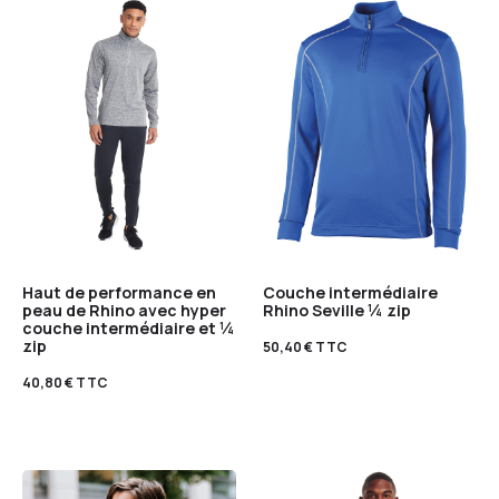
Haut de performance en
Couche intermédiaire
peau de Rhino avec hyper
Rhino Seville ¼ zip
couche intermédiaire et ¼
zip
50,40
€
TTC
40,80
€
TTC