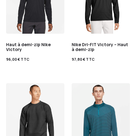
Haut à demi-zip Nike
Nike Dri-FIT Victory – Haut
Victory
à demi-zip
96,00
€
TTC
97,80
€
TTC