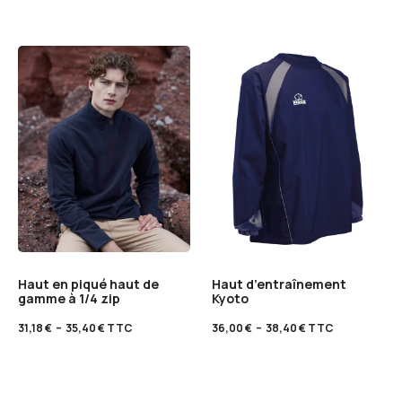
Haut en piqué haut de
Haut d’entraînement
gamme à 1/4 zip
Kyoto
31,18
€
–
35,40
€
TTC
36,00
€
–
38,40
€
TTC