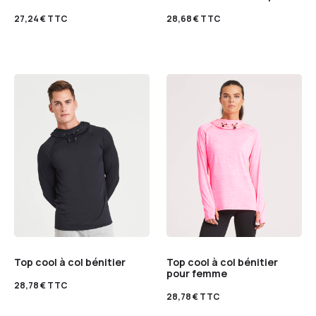
27,24
€
TTC
28,68
€
TTC
Top cool à col bénitier
Top cool à col bénitier
pour femme
28,78
€
TTC
28,78
€
TTC