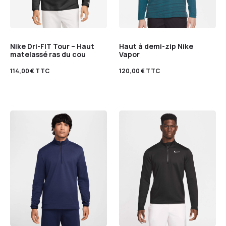
Nike Dri-FIT Tour – Haut
Haut à demi-zip Nike
matelassé ras du cou
Vapor
114,00
€
TTC
120,00
€
TTC