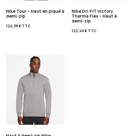
Nike Tour – Haut en piqué à
Nike Dri-FIT Victory
demi-zip
Therma Flex – Haut à
demi-zip
122,38
€
TTC
122,40
€
TTC
Haut à demi-zip Nike