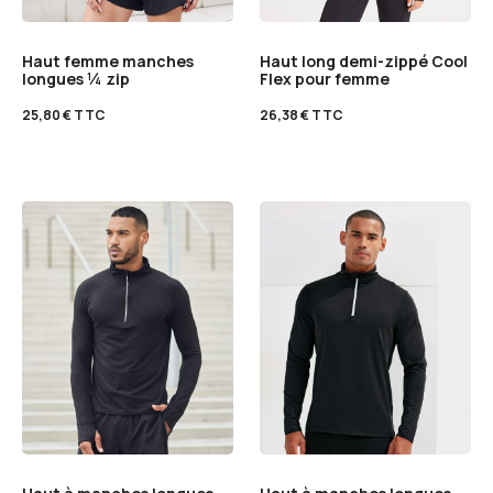
Haut femme manches
Haut long demi-zippé Cool
longues ¼ zip
Flex pour femme
25,80
€
TTC
26,38
€
TTC