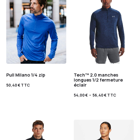
Pull Milano 1/4 zip
Tech™ 2.0 manches
longues 1/2 fermeture
éclair
50,40
€
TTC
54,00
€
–
56,40
€
TTC