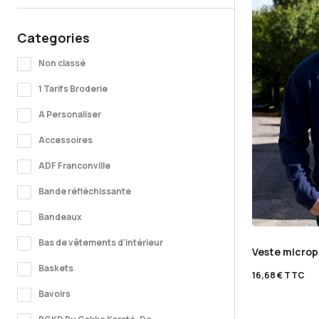
Categories
Non classé
1 Tarifs Broderie
A Personaliser
Accessoires
ADF Franconville
Bande réfléchissante
Bandeaux
Bas de vêtements d'intérieur
Veste micropo
Baskets
16,68
€
TTC
Bavoirs