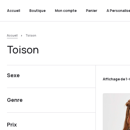
Accueil
Boutique
Mon compte
Panier
A Personalis
Accueil
Toison
Toison
Sexe
Affichage de 1–6
Genre
Prix