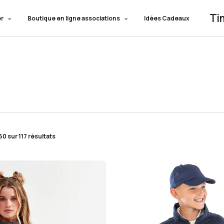
Ti
er
Boutique en ligne associations
Idées Cadeaux
0 sur 117 résultats