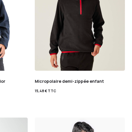
ior
Micropolaire demi-zippée enfant
15,48
€
TTC