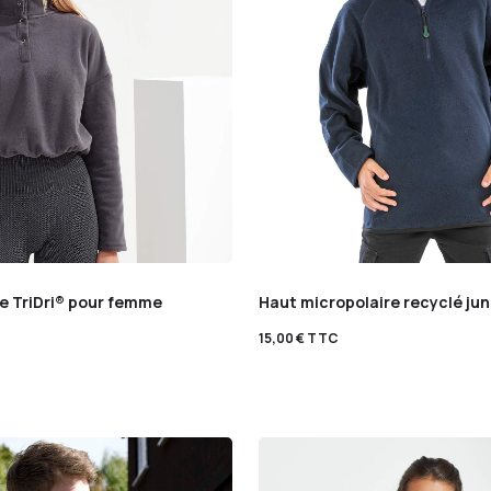
te TriDri® pour femme
Haut micropolaire recyclé jun
15,00
€
TTC