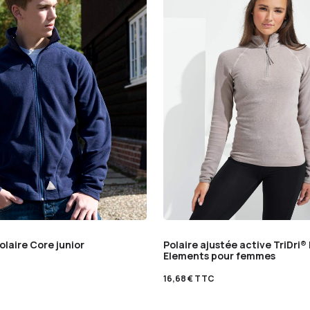
laire Core junior
Polaire ajustée active TriDri
Elements pour femmes
16,68
€
TTC