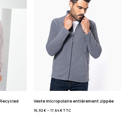
® Recycled
Veste micropolaire entièrement zippée
16,92
€
–
17,64
€
TTC