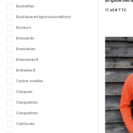
Brigade des e
Bouteilles
17,40
€
TTC
Boutique en ligne associations
Boxeurs
Brassards
Brassieres
Brassieres B
Bretelles B
Cache-oreilles
Casques
Casquettes
Casquettes
Ceintures