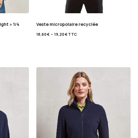
ght » 1/4
Veste micropolaire recyclée
18,60
€
–
19,20
€
TTC