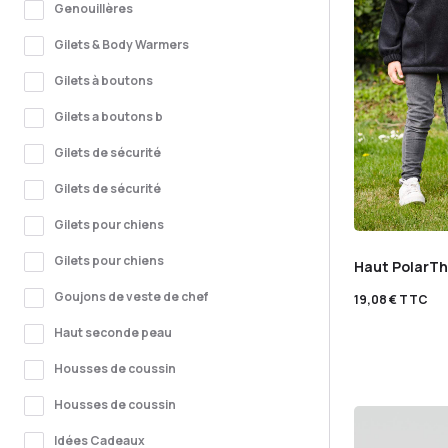
Genouillères
Gilets & Body Warmers
Gilets à boutons
Gilets a boutons b
Gilets de sécurité
Gilets de sécurité
Gilets pour chiens
Gilets pour chiens
Haut PolarTh
Goujons de veste de chef
19,08
€
TTC
Haut seconde peau
Housses de coussin
Housses de coussin
Idées Cadeaux