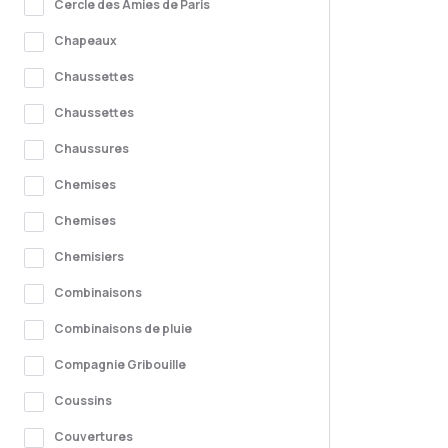
Cercle des Amies de Paris
Chapeaux
Chaussettes
Chaussettes
Chaussures
Chemises
Chemises
Chemisiers
Combinaisons
Combinaisons de pluie
Compagnie Gribouille
Coussins
Couvertures