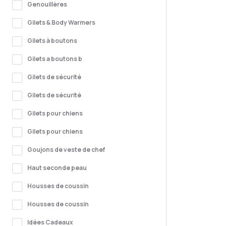
Genouillères
Gilets & Body Warmers
Gilets à boutons
Gilets a boutons b
Gilets de sécurité
Gilets de sécurité
Gilets pour chiens
Gilets pour chiens
Goujons de veste de chef
Haut seconde peau
Housses de coussin
Housses de coussin
Idées Cadeaux