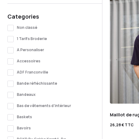
Categories
Non classé
1 Tarifs Broderie
A Personaliser
Accessoires
ADF Franconville
Bande réfléchissante
Bandeaux
Bas de vêtements d'intérieur
Maillot de r
Baskets
26,28
€
TTC
Bavoirs