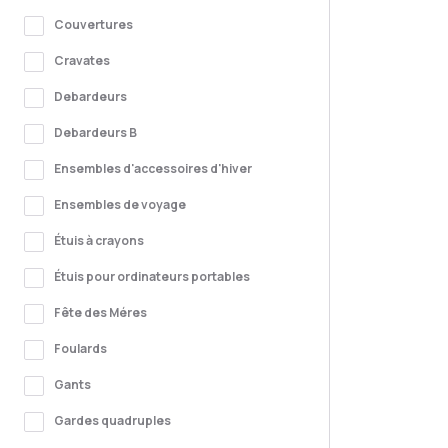
Couvertures
Cravates
Debardeurs
Debardeurs B
Ensembles d'accessoires d'hiver
Ensembles de voyage
Étuis à crayons
Étuis pour ordinateurs portables
Fête des Méres
Foulards
Gants
Gardes quadruples