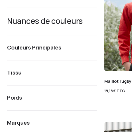
Nuances de couleurs
Couleurs Principales
Tissu
Maillot rugb
19,18
€
TTC
Poids
Marques