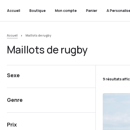
Accueil
Boutique
Mon compte
Panier
A Personalis
Accueil
Maillots de rugby
Maillots de rugby
Sexe
9 résultats affi
Genre
Prix