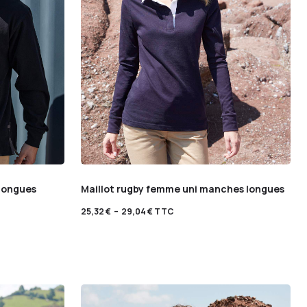
longues
Maillot rugby femme uni manches longues
25,32
€
–
29,04
€
TTC