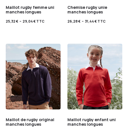
Maillot rugby femme uni
Chemise rugby unie
manches longues
manches longues
25,32
€
–
29,04
€
TTC
26,28
€
–
31,44
€
TTC
Maillot de rugby original
Maillot rugby enfant uni
manches longues
manches longues