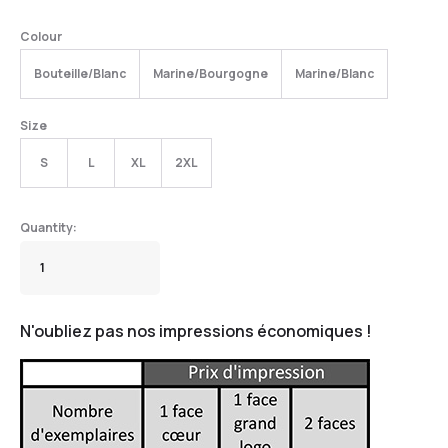
Colour
Bouteille/Blanc
Marine/Bourgogne
Marine/Blanc
Size
S
L
XL
2XL
N'oubliez pas nos impressions économiques !