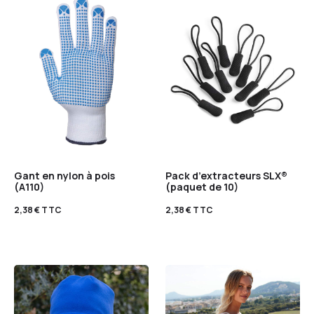
Gant en nylon à pois
Pack d’extracteurs SLX®
(A110)
(paquet de 10)
2,38
€
TTC
2,38
€
TTC