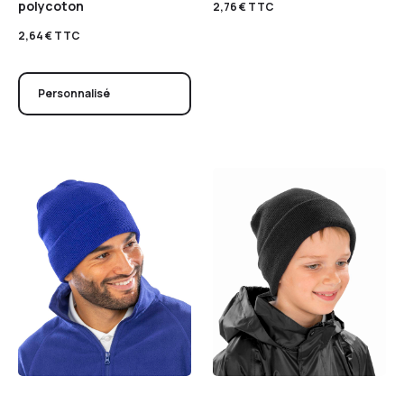
polycoton
2,76
€
TTC
2,64
€
TTC
Personnalisé