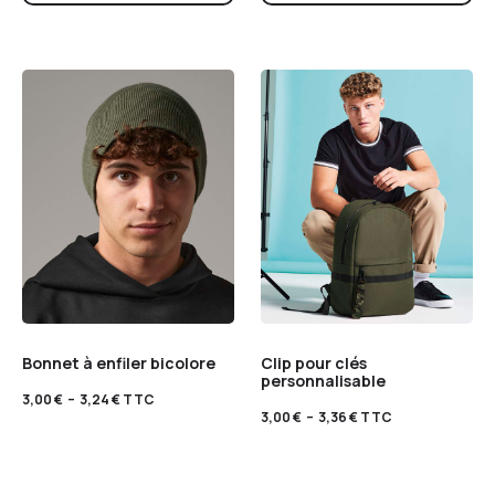
Bonnet à enfiler bicolore
Clip pour clés
personnalisable
3,00
€
–
3,24
€
TTC
3,00
€
–
3,36
€
TTC