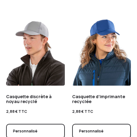
Casquette discrète à
Casquette d’imprimante
noyau recyclé
recyclée
2,88
€
TTC
2,88
€
TTC
Personnalisé
Personnalisé