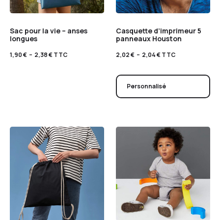
Sac pour la vie – anses
Casquette d’imprimeur 5
longues
panneaux Houston
1,90
€
–
2,38
€
TTC
2,02
€
–
2,04
€
TTC
Personnalisé