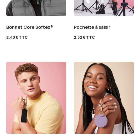
Bonnet Core Softex®
Pochette à saisir
2,40
€
TTC
2,52
€
TTC