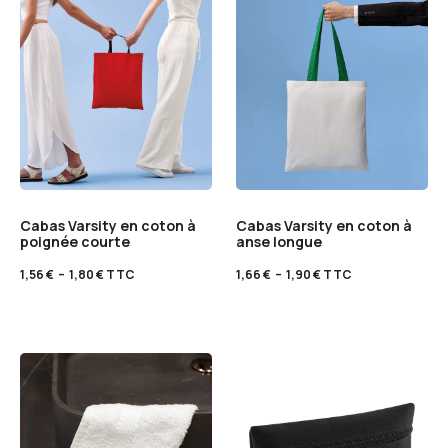
Cabas Varsity en coton à
Cabas Varsity en coton à
poignée courte
anse longue
1,56
€
–
1,80
€
TTC
1,66
€
–
1,90
€
TTC