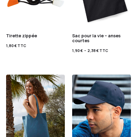
Tirette zippée
Sac pour la vie – anses
courtes
1,80
€
TTC
1,90
€
–
2,38
€
TTC