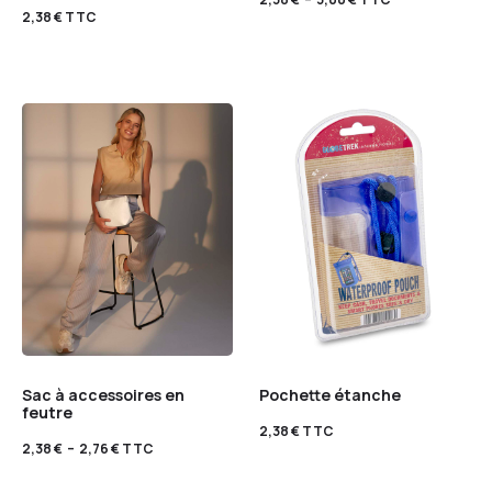
2,38
€
TTC
Sac à accessoires en
Pochette étanche
feutre
2,38
€
TTC
2,38
€
–
2,76
€
TTC