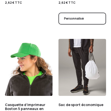
2,62
€
TTC
2,62
€
TTC
Personnalisé
Casquette d’imprimeur
Sac de sport économique
Boston 5 panneaux en