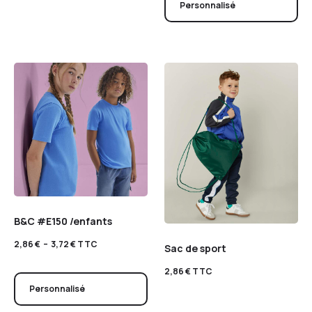
Personnalisé
B&C #E150 /enfants
2,86
€
–
3,72
€
TTC
Sac de sport
2,86
€
TTC
Personnalisé