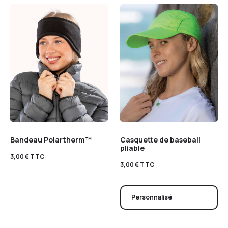
Bandeau Polartherm™
Casquette de baseball
pliable
3,00
€
TTC
3,00
€
TTC
Personnalisé