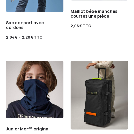
Maillot bébé manches
courtes une pièce
Sac de sport avec
2,06
€
TTC
cordons
2,04
€
–
2,28
€
TTC
Junior Morf® original