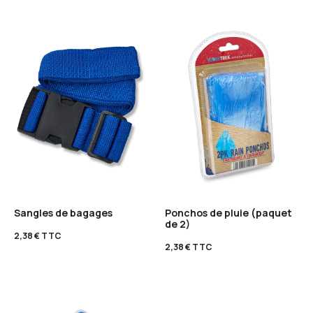
Sangles de bagages
Ponchos de pluie (paquet
de 2)
2,38
€
TTC
2,38
€
TTC