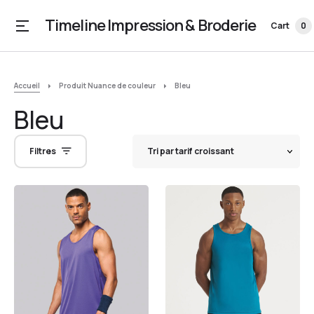
Timeline Impression & Broderie
Cart
0
Accueil
Produit Nuance de couleur
Bleu
Bleu
Filtres