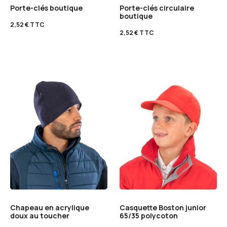
Porte-clés boutique
Porte-clés circulaire
boutique
2,52
€
TTC
2,52
€
TTC
Chapeau en acrylique
Casquette Boston junior
doux au toucher
65/35 polycoton