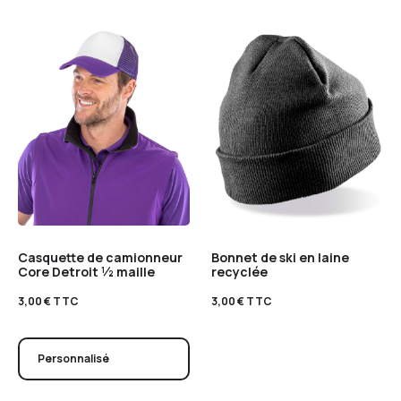
Casquette de camionneur
Bonnet de ski en laine
Core Detroit ½ maille
recyclée
3,00
€
TTC
3,00
€
TTC
Personnalisé