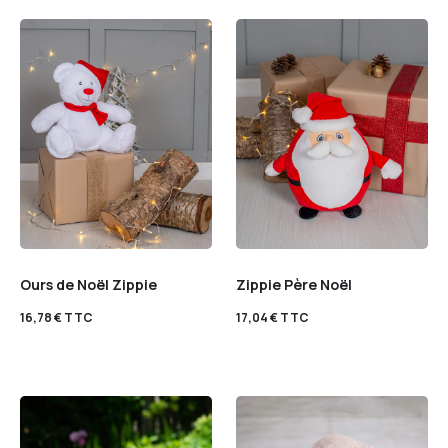
Ours de Noël Zippie
Zippie Père Noël
16,78
€
TTC
17,04
€
TTC