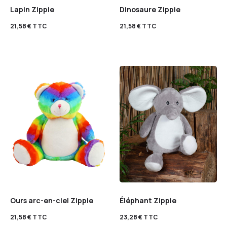
Lapin Zippie
Dinosaure Zippie
21,58
€
TTC
21,58
€
TTC
Ours arc-en-ciel Zippie
Éléphant Zippie
21,58
€
TTC
23,28
€
TTC