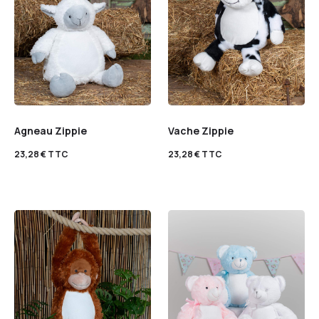
Agneau Zippie
Vache Zippie
23,28
€
TTC
23,28
€
TTC