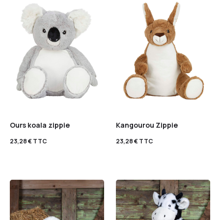
Ours koala zippie
Kangourou Zippie
23,28
€
TTC
23,28
€
TTC