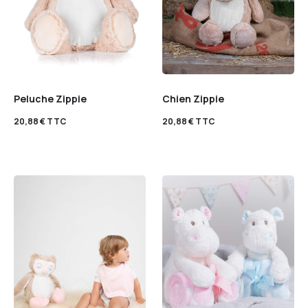
Peluche Zippie
Chien Zippie
20,88
€
TTC
20,88
€
TTC