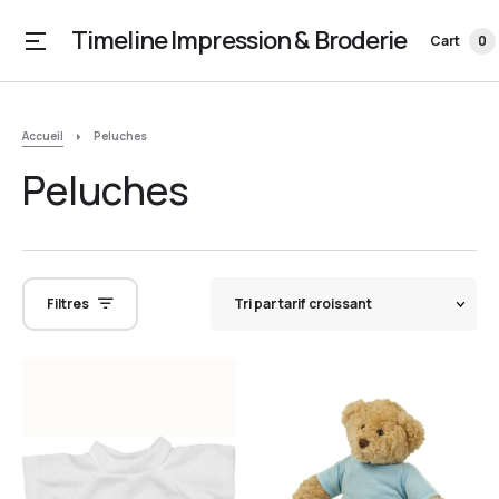
Timeline Impression & Broderie
Cart
0
Accueil
Peluches
Peluches
Filtres