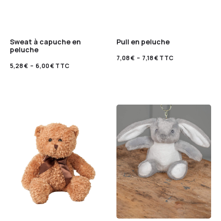
Sweat à capuche en
Pull en peluche
peluche
7,08
€
–
7,18
€
TTC
5,28
€
–
6,00
€
TTC