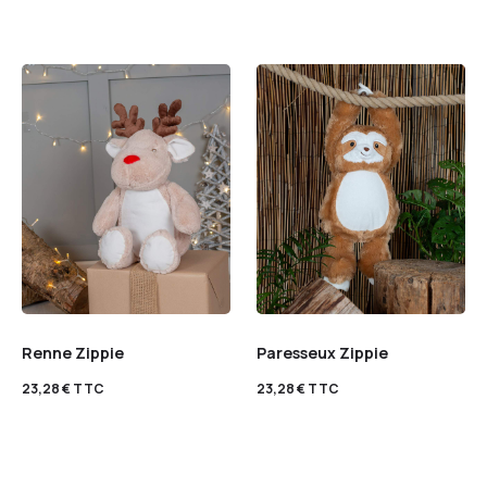
Renne Zippie
Paresseux Zippie
23,28
€
TTC
23,28
€
TTC