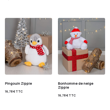
Pingouin Zippie
Bonhomme de neige
Zippie
16,78
€
TTC
16,78
€
TTC