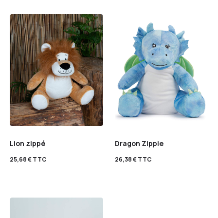
Lion zippé
Dragon Zippie
25,68
€
TTC
26,38
€
TTC