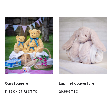
Ours fougère
Lapin et couverture
11,98
€
–
27,72
€
TTC
20,88
€
TTC