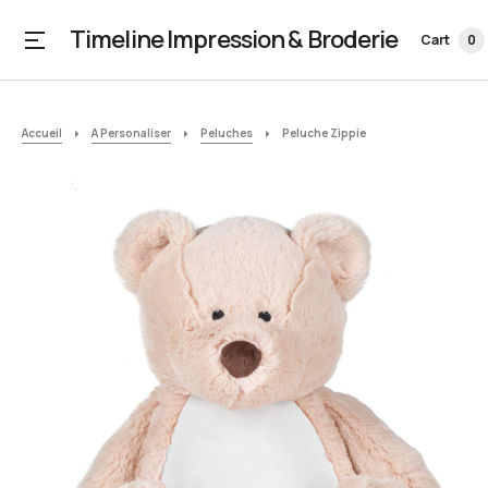
Timeline Impression & Broderie
Cart
0
Accueil
A Personaliser
Peluches
Peluche Zippie