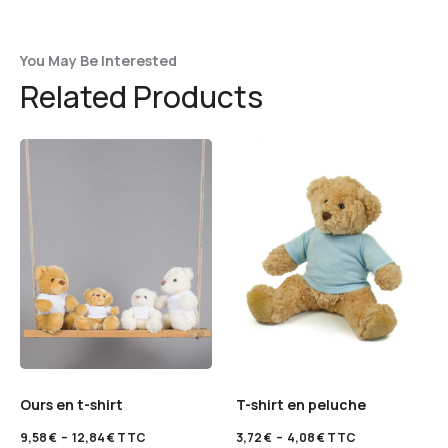
You May Be Interested
Related Products
Ours en t-shirt
T-shirt en peluche
9,58
€
–
12,84
€
TTC
3,72
€
–
4,08
€
TTC