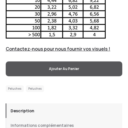
Contactez-nous pour nous fournir vos visuels !
Ajouter Au Panier
Peluches
Peluches
Description
Informations complémentaires