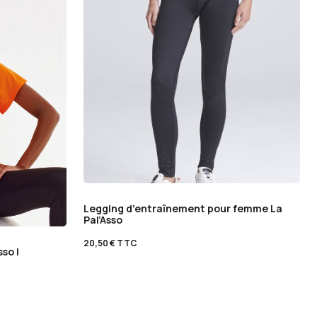
Legging d’entraînement pour femme La
Pal’Asso
20,50
€
TTC
so |