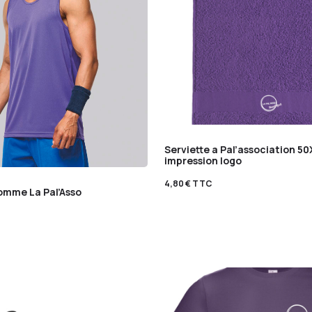
Serviette a Pal’association 50
impression logo
4,80
€
TTC
mme La Pal’Asso