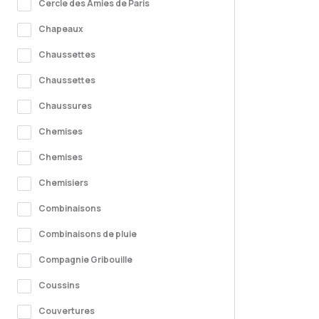
Cercle des Amies de Paris
Chapeaux
Chaussettes
Chaussettes
Chaussures
Chemises
Chemises
Chemisiers
Combinaisons
Combinaisons de pluie
Compagnie Gribouille
Coussins
Couvertures