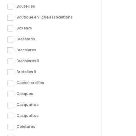
Bouteilles
Boutique en ligne associations
Boxeurs
Brassards
Brassieres
Brassieres B
Bretelles B
Cache-oreilles
Casques
Casquettes
Casquettes
Ceintures