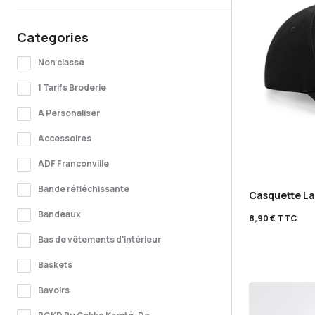
Categories
Non classé
1 Tarifs Broderie
A Personaliser
Accessoires
ADF Franconville
Bande réfléchissante
Casquette La
Bandeaux
8,90
€
TTC
Bas de vêtements d'intérieur
Baskets
Bavoirs