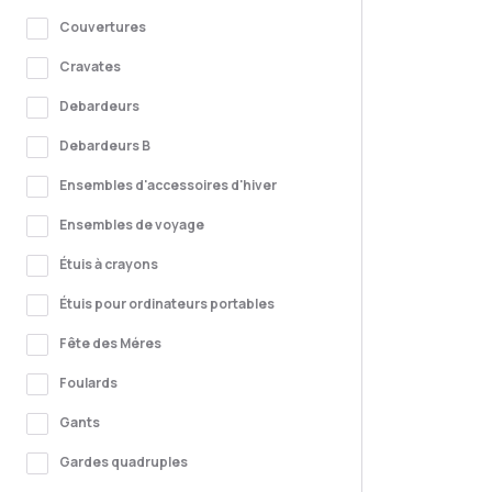
Couvertures
Cravates
Debardeurs
Debardeurs B
Ensembles d'accessoires d'hiver
Ensembles de voyage
Étuis à crayons
Étuis pour ordinateurs portables
Fête des Méres
Foulards
Gants
Gardes quadruples