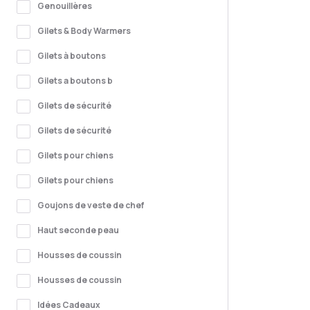
Genouillères
Gilets & Body Warmers
Gilets à boutons
Gilets a boutons b
Gilets de sécurité
Gilets de sécurité
Gilets pour chiens
Gilets pour chiens
Goujons de veste de chef
Haut seconde peau
Housses de coussin
Housses de coussin
Idées Cadeaux