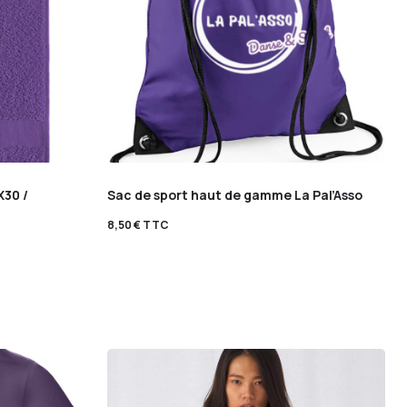
X30 /
Sac de sport haut de gamme La Pal’Asso
8,50
€
TTC