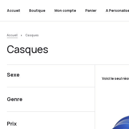
Accueil
Boutique
Mon compte
Panier
A Personalis
Accueil
Casques
Casques
Sexe
Voici le seul rés
Genre
Prix