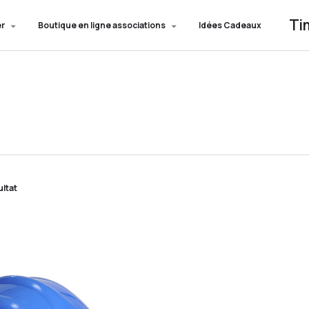
Ti
er
Boutique en ligne associations
Idées Cadeaux
ultat