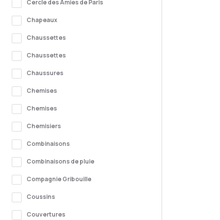
Cercle des Amies de Paris
Chapeaux
Chaussettes
Chaussettes
Chaussures
Chemises
Chemises
Chemisiers
Combinaisons
Combinaisons de pluie
Compagnie Gribouille
Coussins
Couvertures