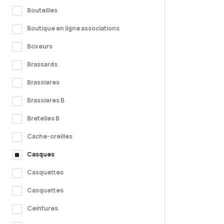
Bouteilles
Boutique en ligne associations
Boxeurs
Brassards
Brassieres
Brassieres B
Bretelles B
Cache-oreilles
Casques
Casquettes
Casquettes
Ceintures