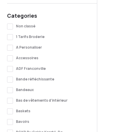
Categories
Non classé
1 Tarifs Broderie
A Personaliser
Accessoires
ADF Franconville
Bande réfléchissante
Bandeaux
Bas de vêtements d'intérieur
Baskets
Bavoirs