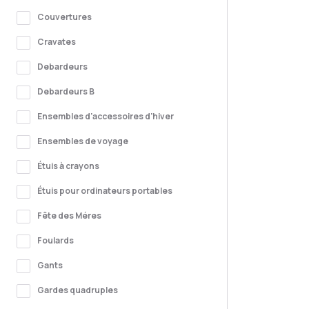
Couvertures
Cravates
Debardeurs
Debardeurs B
Ensembles d'accessoires d'hiver
Ensembles de voyage
Étuis à crayons
Étuis pour ordinateurs portables
Fête des Méres
Foulards
Gants
Gardes quadruples