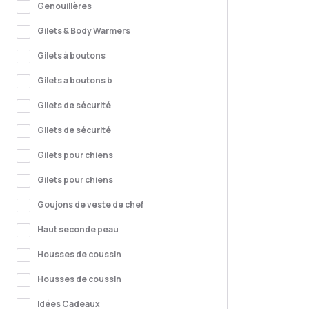
Genouillères
Gilets & Body Warmers
Gilets à boutons
Gilets a boutons b
Gilets de sécurité
Gilets de sécurité
Gilets pour chiens
Gilets pour chiens
Goujons de veste de chef
Haut seconde peau
Housses de coussin
Housses de coussin
Idées Cadeaux