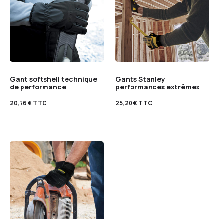
Gant softshell technique
Gants Stanley
de performance
performances extrêmes
20,76
€
TTC
25,20
€
TTC