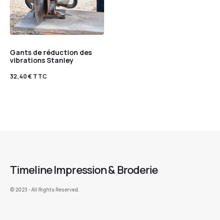
Gants de réduction des
vibrations Stanley
32,40
€
TTC
Timeline Impression & Broderie
©️ 2023 - All Rights Reserved.