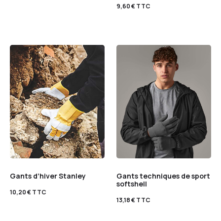
9,60
€
TTC
Gants d’hiver Stanley
Gants techniques de sport
softshell
10,20
€
TTC
13,18
€
TTC