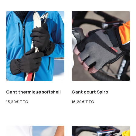
Gant thermique softshell
Gant court Spiro
13,20
€
TTC
16,20
€
TTC