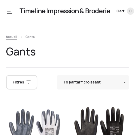
Timeline Impression & Broderie
Cart
0
Accueil
Gants
Gants
Filtres