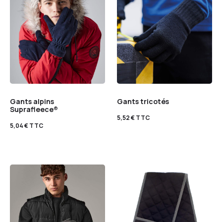
Gants alpins
Gants tricotés
Suprafleece®
5,52
€
TTC
5,04
€
TTC