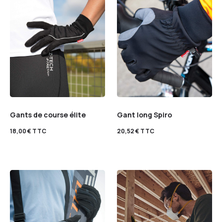
Gants de course élite
Gant long Spiro
18,00
€
TTC
20,52
€
TTC