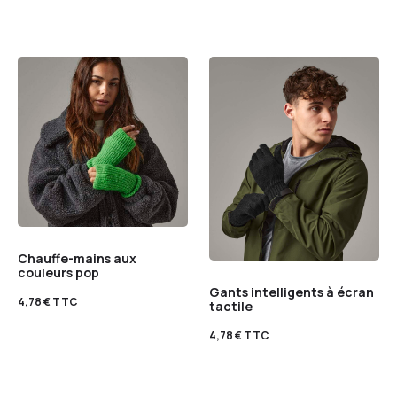
Chauffe-mains aux
couleurs pop
Gants intelligents à écran
4,78
€
TTC
tactile
4,78
€
TTC