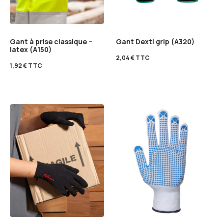
Gant à prise classique –
Gant Dexti grip (A320)
latex (A150)
2,04
€
TTC
1,92
€
TTC