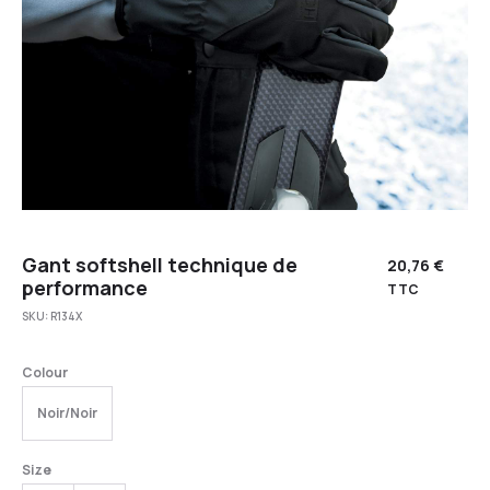
Gant softshell technique de
20,76
€
performance
TTC
SKU:
R134X
Colour
Noir/Noir
Size