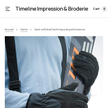
Timeline Impression & Broderie
Cart
0
Accueil
Gants
Gant softshell technique de performance