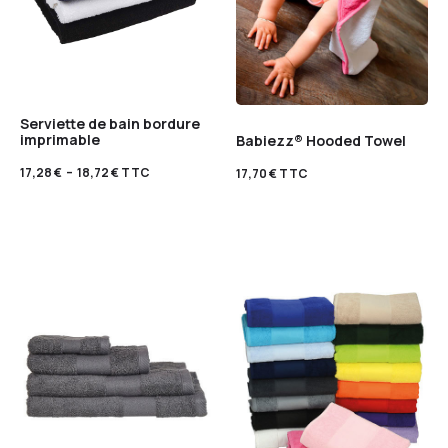
Serviette de bain bordure
imprimable
Babiezz® Hooded Towel
17,28
€
–
18,72
€
TTC
17,70
€
TTC