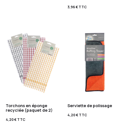
3,96
€
TTC
Torchons en éponge
Serviette de polissage
recyclée (paquet de 2)
4,20
€
TTC
4,20
€
TTC