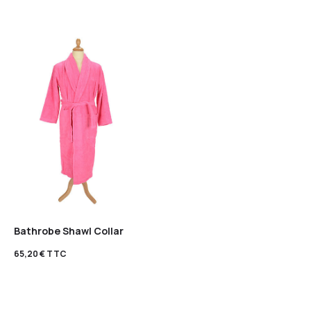
Bathrobe Shawl Collar
65,20
€
TTC