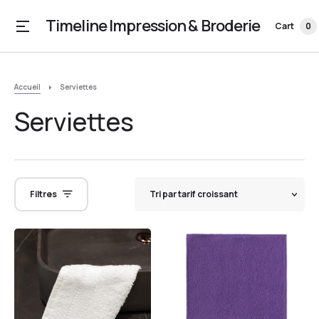
Timeline Impression & Broderie
Cart
0
Accueil
Serviettes
Serviettes
Filtres