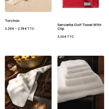
Torchon
Serviette Golf Towel With
Clip
2,28
€
–
2,38
€
TTC
3,20
€
TTC