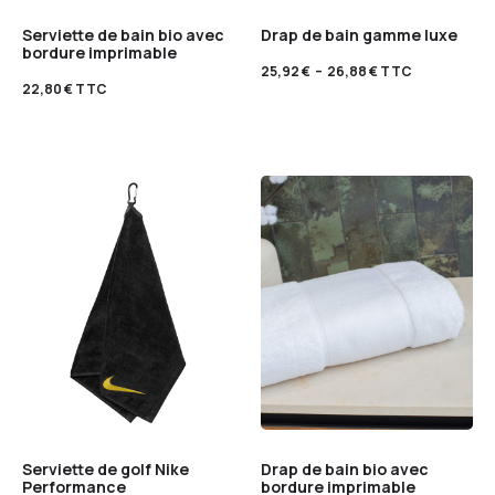
Serviette de bain bio avec
Drap de bain gamme luxe
bordure imprimable
25,92
€
–
26,88
€
TTC
22,80
€
TTC
Serviette de golf Nike
Drap de bain bio avec
Performance
bordure imprimable