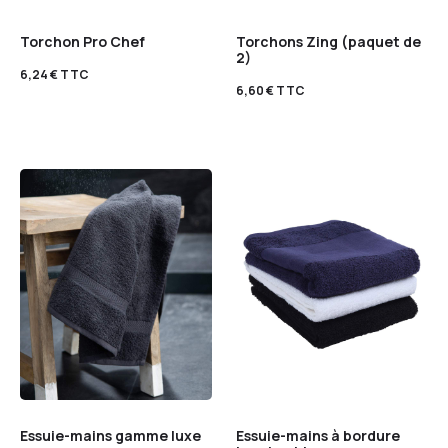
Torchon Pro Chef
Torchons Zing (paquet de
2)
6,24
€
TTC
6,60
€
TTC
Essuie-mains gamme luxe
Essuie-mains à bordure