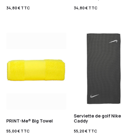
34,80
€
TTC
34,80
€
TTC
Serviette de golf Nike
Caddy
PRINT-Me® Big Towel
55,20
€
TTC
55,00
€
TTC