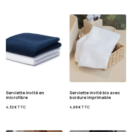
Serviette invité en
Serviette invité bio avec
microfibre
bordure imprimable
4,32
€
TTC
4,68
€
TTC