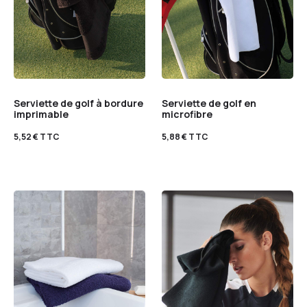
Serviette de golf à bordure
Serviette de golf en
imprimable
microfibre
5,52
€
TTC
5,88
€
TTC