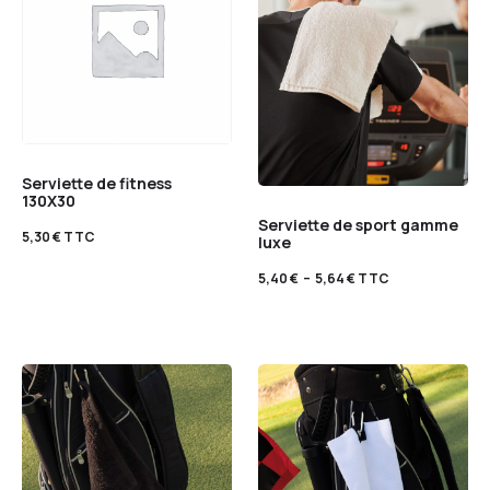
Serviette de fitness
130X30
Serviette de sport gamme
5,30
€
TTC
luxe
5,40
€
–
5,64
€
TTC