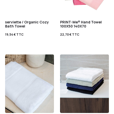
serviette / Organic Cozy
PRINT-Me® Hand Towel
Bath Towel
100X50 140X70
19,54
€
TTC
22,70
€
TTC