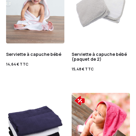
Serviette à capuche bébé
Serviette à capuche bébé
(paquet de 2)
14,64
€
TTC
15,48
€
TTC