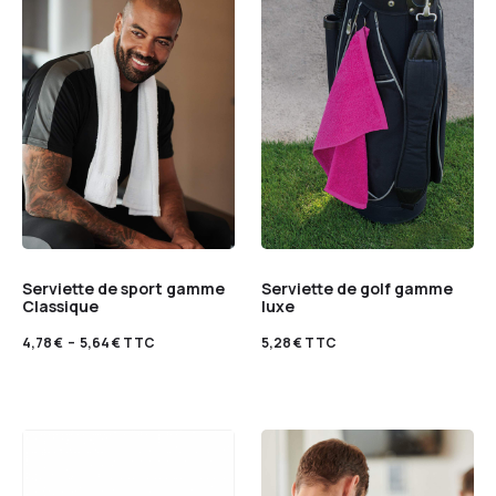
Serviette de sport gamme
Serviette de golf gamme
Classique
luxe
4,78
€
–
5,64
€
TTC
5,28
€
TTC