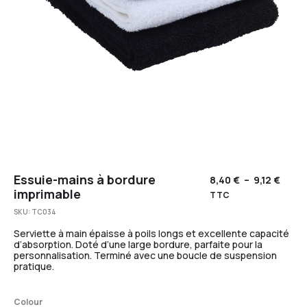
Essuie-mains à bordure
8,40
€
–
9,12
€
imprimable
TTC
SKU:
TC034
Serviette à main épaisse à poils longs et excellente capacité
d’absorption. Doté d’une large bordure, parfaite pour la
personnalisation. Terminé avec une boucle de suspension
pratique.
Colour