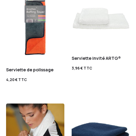
Serviette invité ARTG®
3,96
€
TTC
Serviette de polissage
4,20
€
TTC