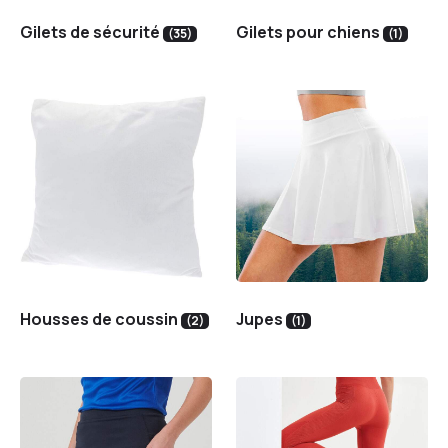
Gilets de sécurité
Gilets pour chiens
(35)
(1)
Housses de coussin
Jupes
(2)
(1)