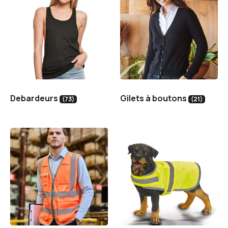
Debardeurs
Gilets à boutons
(73)
(21)