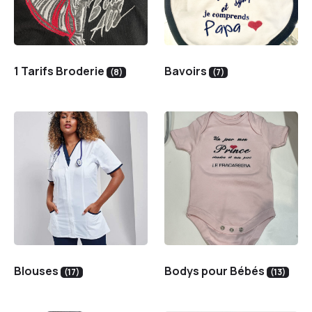
1 Tarifs Broderie
Bavoirs
(8)
(7)
Blouses
Bodys pour Bébés
(17)
(13)