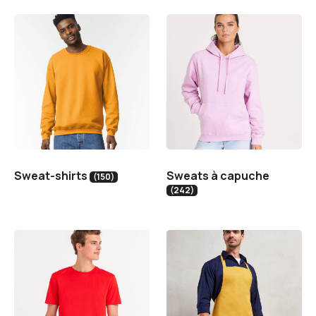
Sweat-shirts
Sweats à capuche
(150)
(242)