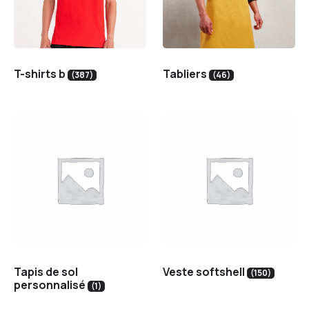
T-shirts b
Tabliers
(387)
(46)
Tapis de sol
Veste softshell
(150)
personnalisé
(1)