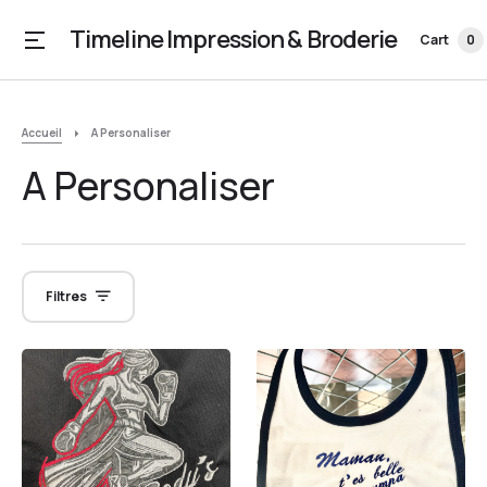
Timeline Impression & Broderie
Cart
0
Accueil
A Personaliser
A Personaliser
Filtres