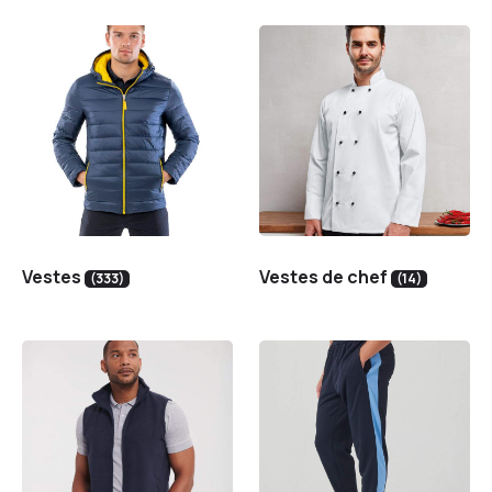
Vestes
Vestes de chef
(333)
(14)