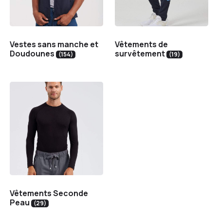
Vestes sans manche et
Vêtements de
Doudounes
survêtement
(154)
(19)
Vêtements Seconde
Peau
(29)