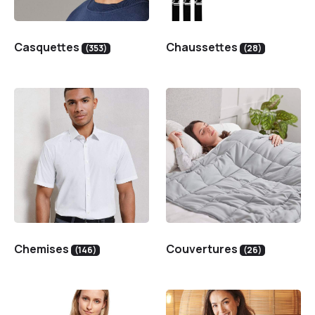
Casquettes
Chaussettes
(353)
(28)
Chemises
Couvertures
(146)
(26)