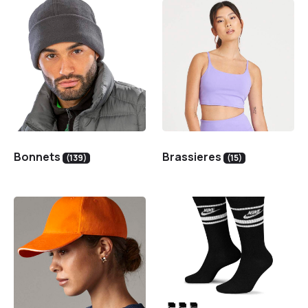
Bonnets
Brassieres
(139)
(15)