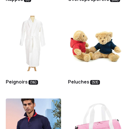
Peignoirs
Peluches
(16)
(53)