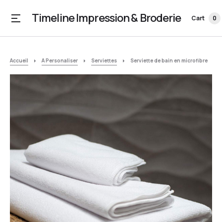
Timeline Impression & Broderie
Cart
0
Accueil
A Personaliser
Serviettes
Serviette de bain en microfibre