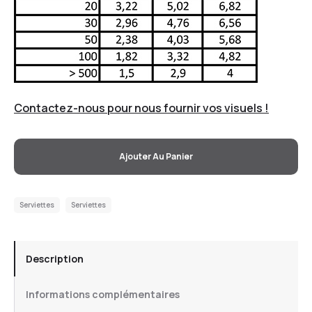
Contactez-nous pour nous fournir vos visuels !
Ajouter Au Panier
Serviettes
Serviettes
Description
Informations complémentaires