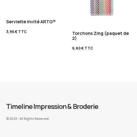
Serviette invité ARTG®
3,96
€
TTC
Torchons Zing (paquet de
2)
6,60
€
TTC
Timeline Impression & Broderie
©️ 2023 - All Rights Reserved.