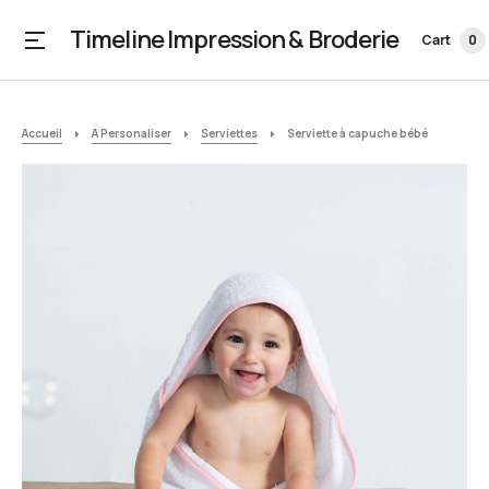
Timeline Impression & Broderie
Cart
0
Accueil
A Personaliser
Serviettes
Serviette à capuche bébé