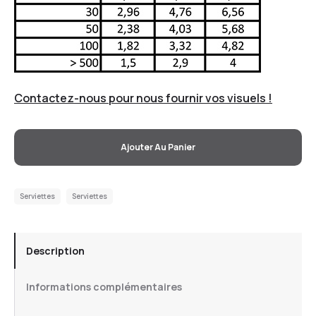
Contactez-nous pour nous fournir vos visuels !
Ajouter Au Panier
Serviettes
Serviettes
Description
Informations complémentaires