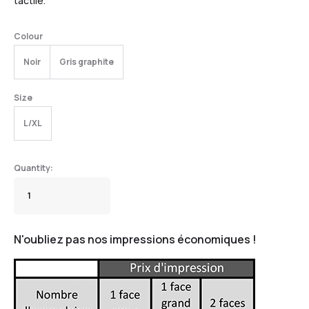
tactile.
Colour
Noir
Gris graphite
Size
L/XL
N'oubliez pas nos impressions économiques !