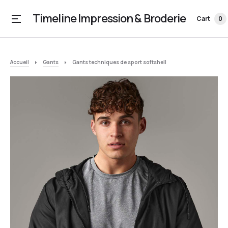
Timeline Impression & Broderie
Cart
0
Accueil
Gants
Gants techniques de sport softshell