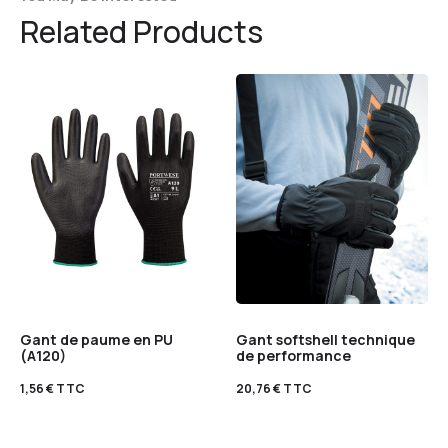
Related Products
Gant de paume en PU
Gant softshell technique
(A120)
de performance
1,56
€
TTC
20,76
€
TTC