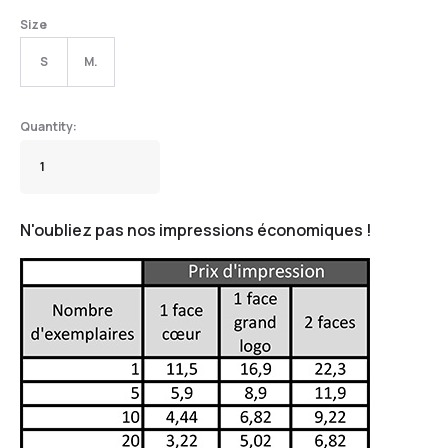
Size
S
M.
N'oubliez pas nos impressions économiques !