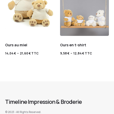
Ours au miel
Ours en t-shirt
14,04
€
–
21,60
€
TTC
9,58
€
–
12,84
€
TTC
Timeline Impression & Broderie
©️ 2023 - All Rights Reserved.