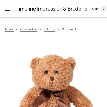
Timeline Impression & Broderie
Cart
0
Accueil
A Personaliser
Peluches
Ours brouillé