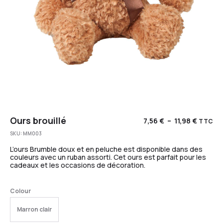
Ours brouillé
7,56
€
–
11,98
€
TTC
SKU:
MM003
L’ours Brumble doux et en peluche est disponible dans des
couleurs avec un ruban assorti. Cet ours est parfait pour les
cadeaux et les occasions de décoration.
Colour
Marron clair