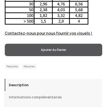
Contactez-nous pour nous fournir vos visuels !
Ajouter Au Panier
Peluches
Peluches
Description
Informations complémentaires