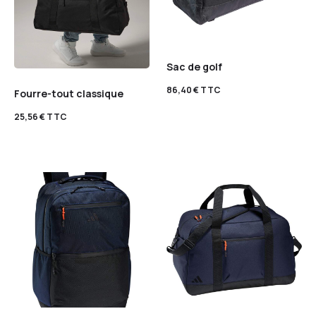
Sac de golf
86,40
€
TTC
Fourre-tout classique
25,56
€
TTC