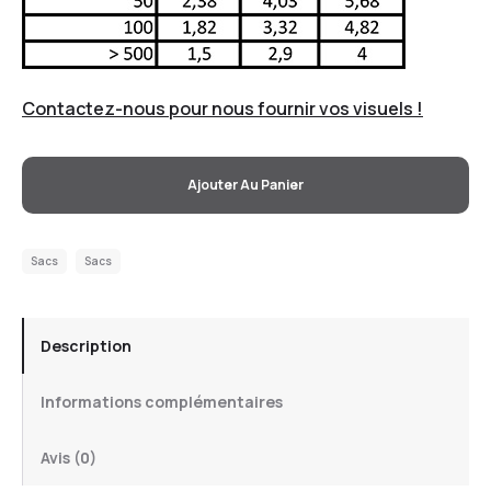
Contactez-nous pour nous fournir vos visuels !
Ajouter Au Panier
Sacs
Sacs
Description
Informations complémentaires
Avis (0)