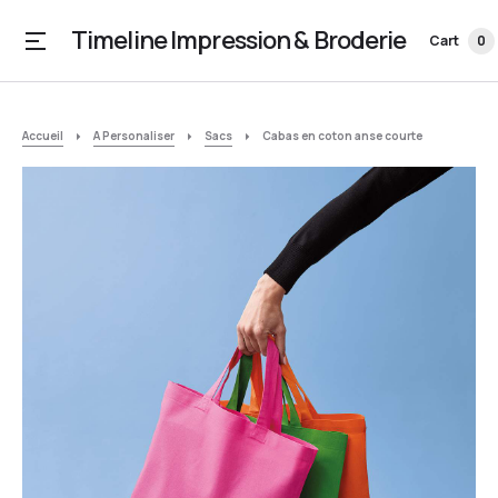
Timeline Impression & Broderie
Cart
0
Accueil
A Personaliser
Sacs
Cabas en coton anse courte