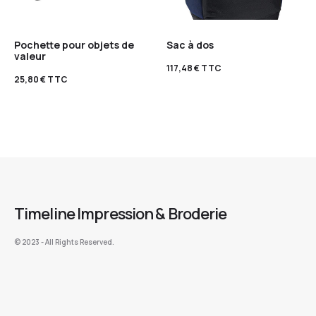
Pochette pour objets de
Sac à dos
valeur
117,48
€
TTC
25,80
€
TTC
Timeline Impression & Broderie
©️ 2023 - All Rights Reserved.