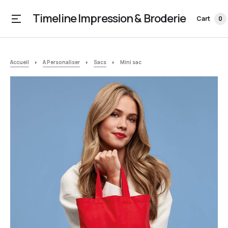
Timeline Impression & Broderie
Cart
0
Accueil
A Personaliser
Sacs
Mini sac