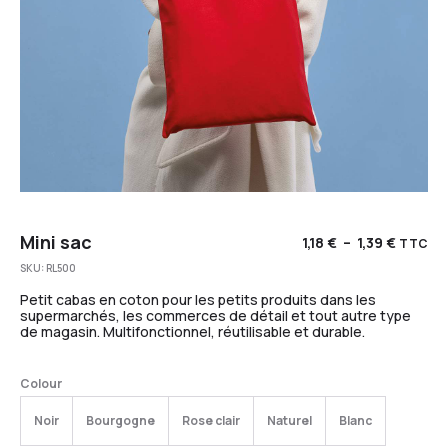
Mini sac
1,18
€
–
1,39
€
TTC
SKU:
RL500
Petit cabas en coton pour les petits produits dans les
supermarchés, les commerces de détail et tout autre type
de magasin. Multifonctionnel, réutilisable et durable.
Colour
Noir
Bourgogne
Rose clair
Naturel
Blanc