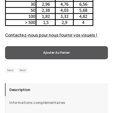
Contactez-nous pour nous fournir vos visuels !
Ajouter Au Panier
Sacs
Sacs
Description
Informations complémentaires