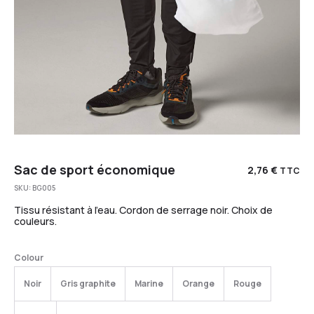
Sac de sport économique
2,76
€
TTC
SKU:
BG005
Tissu résistant à l’eau. Cordon de serrage noir. Choix de
couleurs.
Colour
Noir
Gris graphite
Marine
Orange
Rouge