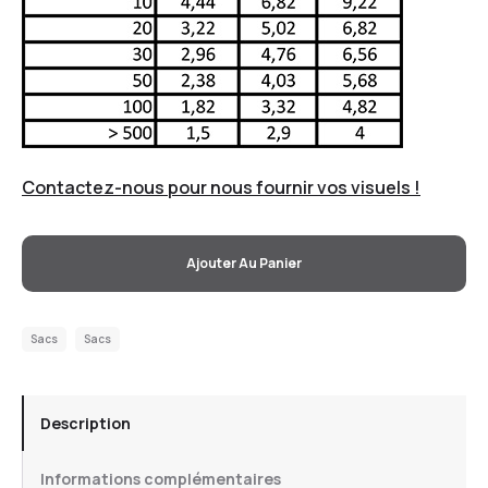
Contactez-nous pour nous fournir vos visuels !
Ajouter Au Panier
Sacs
Sacs
Description
Informations complémentaires