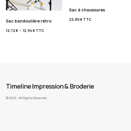
Sac à chaussures
22,80
€
TTC
Sac bandoulière rétro
12,72
€
–
12,94
€
TTC
Timeline Impression & Broderie
©️ 2023 - All Rights Reserved.