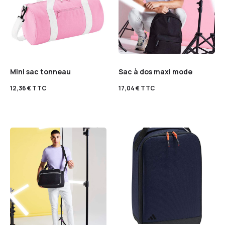
Mini sac tonneau
Sac à dos maxi mode
12,36
€
TTC
17,04
€
TTC