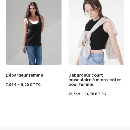
Débardeur femme
Débardeur court
musculaire à micro-côtes
pour femme
7,08
€
–
9,00
€
TTC
12,36
€
–
14,76
€
TTC