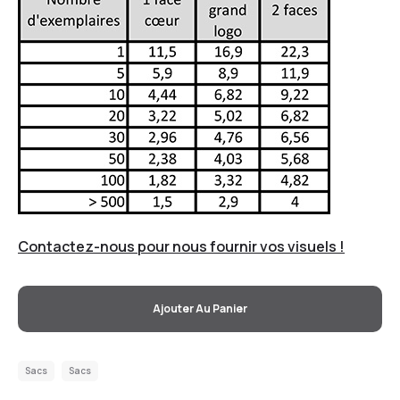
Contactez-nous pour nous fournir vos visuels !
Ajouter Au Panier
Sacs
Sacs