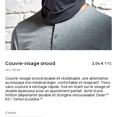
Couvre-visage snood
2,04
€
TTC
SKU:
PR798
Couvre-visage snood lavable et réutilisable, une alternative
au masque non médical léger, confortable et respirant. Tissu
sans couture à séchage rapide, fixé en tirant sur le visage et
double épaisseur pour un ajustement parfait, doté d’une
finition déperlante durable et d’origine renouvelable Zelan™
R3 / Teflon EcoElite™.
Colour