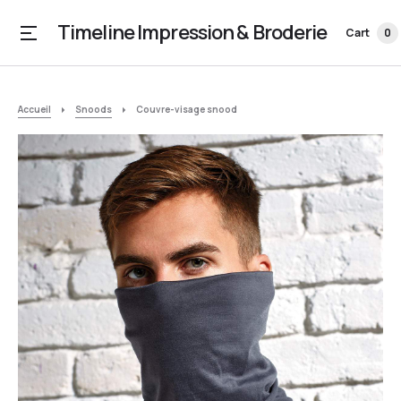
Timeline Impression & Broderie
Cart
0
Accueil
Snoods
Couvre-visage snood