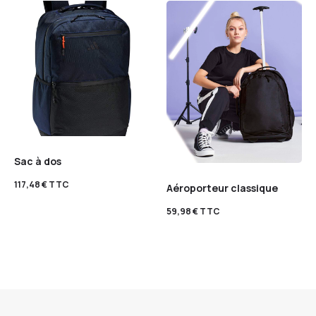
Sac à dos
117,48
€
TTC
Aéroporteur classique
59,98
€
TTC