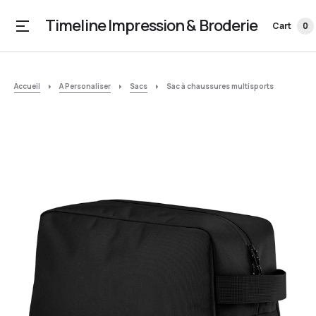
Timeline Impression & Broderie
Cart
0
Accueil
A Personaliser
Sacs
Sac à chaussures multisports