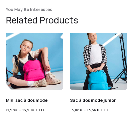
You May Be Interested
Related Products
Mini sac à dos mode
Sac à dos mode junior
11,98
€
–
13,20
€
TTC
13,08
€
–
13,56
€
TTC