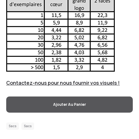
Contactez-nous pour nous fournir vos visuels !
Ajouter Au Panier
Sacs
Sacs