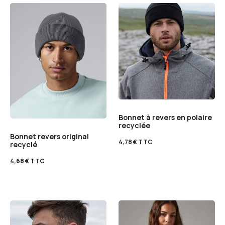
Bonnet à revers en polaire
recyclée
Bonnet revers original
4,78
€
TTC
recyclé
4,68
€
TTC