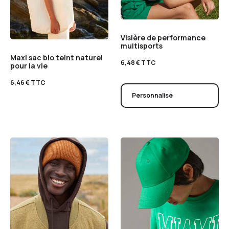
Visière de performance
multisports
Maxi sac bio teint naturel
6,48
€
TTC
pour la vie
6,46
€
TTC
Personnalisé