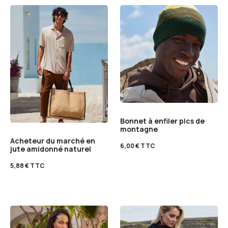
Bonnet à enfiler pics de
montagne
Acheteur du marché en
6,00
€
TTC
jute amidonné naturel
5,88
€
TTC