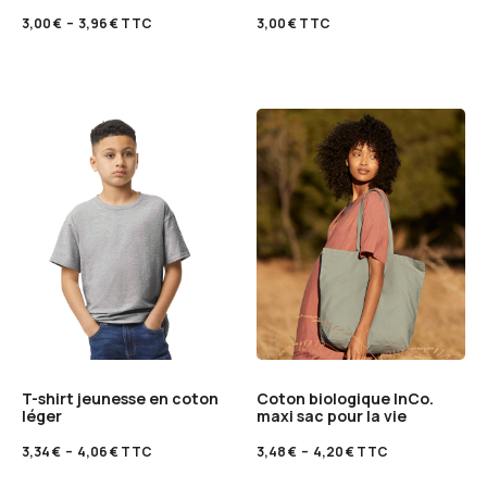
3,00
€
–
3,96
€
TTC
3,00
€
TTC
T-shirt jeunesse en coton
Coton biologique InCo.
léger
maxi sac pour la vie
3,34
€
–
4,06
€
TTC
3,48
€
–
4,20
€
TTC