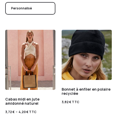
Personnalisé
Bonnet à enfiler en polaire
recyclée
Cabas midi en jute
3,82
€
TTC
amidonné naturel
3,72
€
–
4,20
€
TTC