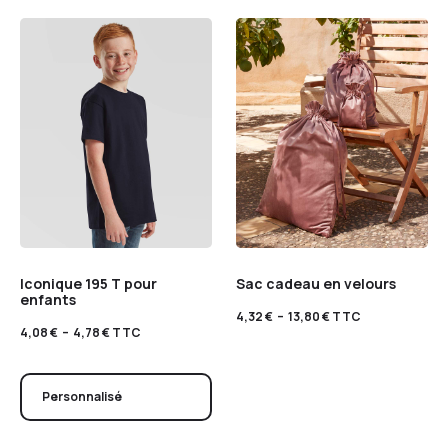
Iconique 195 T pour
Sac cadeau en velours
enfants
4,32
€
–
13,80
€
TTC
4,08
€
–
4,78
€
TTC
Personnalisé