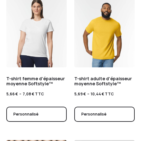
T-shirt femme d’épaisseur
T-shirt adulte d’épaisseur
moyenne Softstyle™
moyenne Softstyle™
5,66
€
–
7,08
€
TTC
5,69
€
–
10,44
€
TTC
Personnalisé
Personnalisé