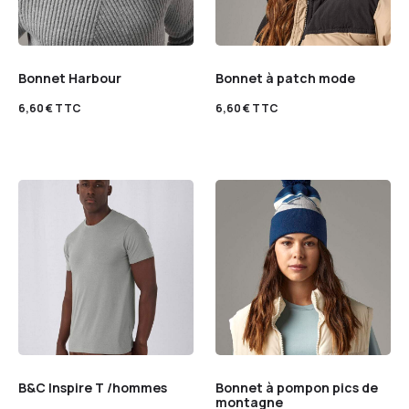
Bonnet Harbour
Bonnet à patch mode
6,60
€
TTC
6,60
€
TTC
B&C Inspire T /hommes
Bonnet à pompon pics de
montagne