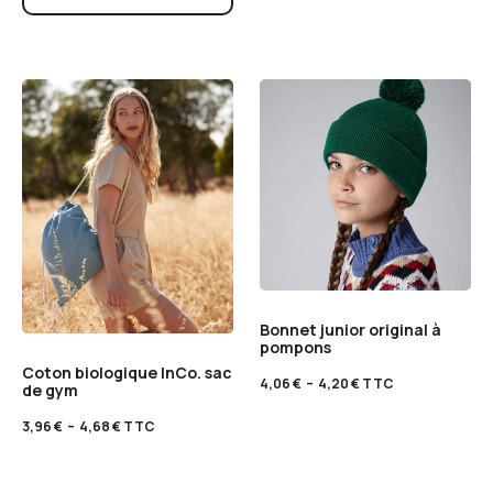
Bonnet junior original à
pompons
Coton biologique InCo. sac
4,06
€
–
4,20
€
TTC
de gym
3,96
€
–
4,68
€
TTC