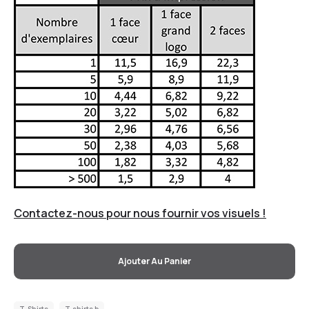
Contactez-nous pour nous fournir vos visuels !
Ajouter Au Panier
T-Shirts
T-shirts b