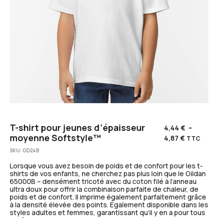
T-shirt pour jeunes d’épaisseur
4,44
€
–
moyenne Softstyle™
4,87
€
TTC
SKU:
GD24B
Lorsque vous avez besoin de poids et de confort pour les t-
shirts de vos enfants, ne cherchez pas plus loin que le Gildan
65000B – densément tricoté avec du coton filé à l’anneau
ultra doux pour offrir la combinaison parfaite de chaleur, de
poids et de confort. Il imprime également parfaitement grâce
à la densité élevée des points. Également disponible dans les
styles adultes et femmes, garantissant qu’il y en a pour tous