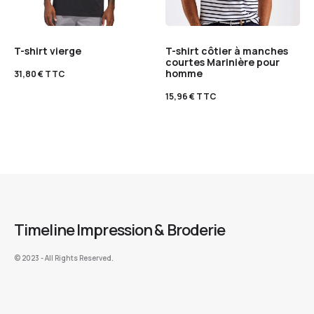
T-shirt vierge
T-shirt côtier à manches
courtes Marinière pour
homme
31,80
€
TTC
15,96
€
TTC
Timeline Impression & Broderie
©️ 2023 - All Rights Reserved.