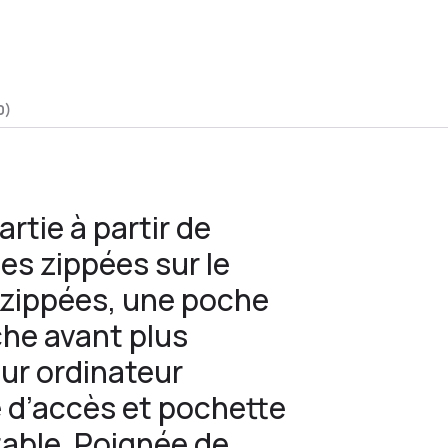
0)
rtie à partir de
es zippées sur le
 zippées, une poche
che avant plus
ur ordinateur
e d’accès et pochette
table. Poignée de