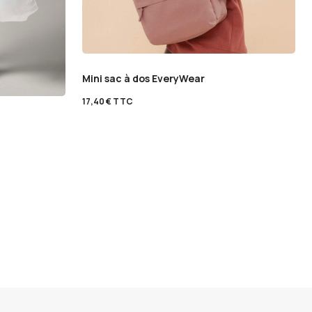
Mini sac à dos EveryWear
17,40
€
TTC