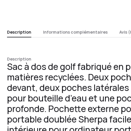
Description
Informations complémentaires
Avis (
Description
Sac à dos de golf fabriqué en pa
matières recyclées. Deux poch
devant, deux poches latérales
pour bouteille d’eau et une po
profonde. Pochette externe po
portable doublée Sherpa facil
intérieure pour ordinateur por