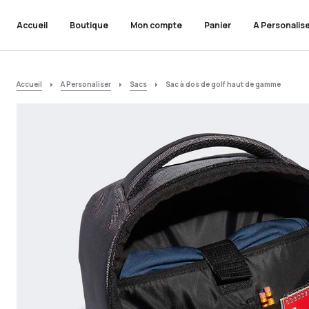
Accueil
Boutique
Mon compte
Panier
A Personalis
Accueil
A Personaliser
Sacs
Sac à dos de golf haut de gamme