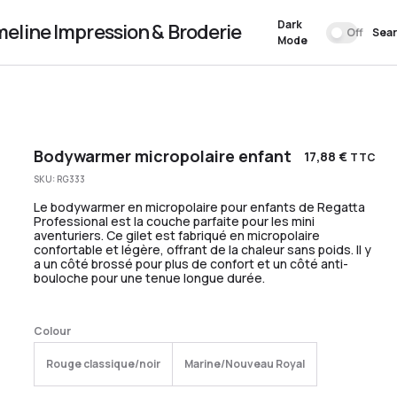
Dark
meline Impression & Broderie
Off
Sea
Mode
Bodywarmer micropolaire enfant
17,88
€
TTC
SKU:
RG333
Le bodywarmer en micropolaire pour enfants de Regatta
Professional est la couche parfaite pour les mini
aventuriers. Ce gilet est fabriqué en micropolaire
confortable et légère, offrant de la chaleur sans poids. Il y
a un côté brossé pour plus de confort et un côté anti-
bouloche pour une tenue longue durée.
Colour
Rouge classique/noir
Marine/Nouveau Royal