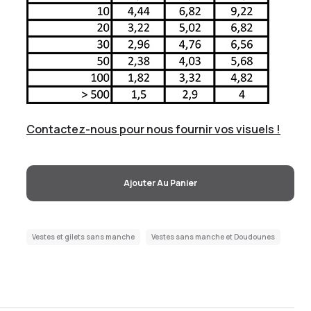
Contactez-nous pour nous fournir vos visuels !
Ajouter Au Panier
Vestes et gilets sans manche
Vestes sans manche et Doudounes