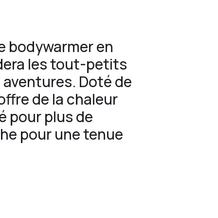
 le bodywarmer en
era les tout-petits
s aventures. Doté de
offre de la chaleur
sé pour plus de
che pour une tenue