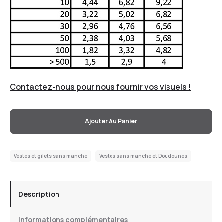
Contactez-nous pour nous fournir vos visuels !
Ajouter Au Panier
Vestes et gilets sans manche
Vestes sans manche et Doudounes
Description
Informations complémentaires