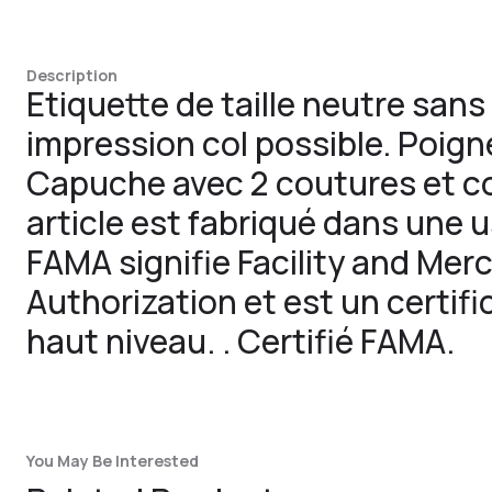
Description
Etiquette de taille neutre san
impression col possible. Poignet
Capuche avec 2 coutures et c
article est fabriqué dans une u
FAMA signifie Facility and Mer
Authorization et est un certif
haut niveau. . Certifié FAMA.
You May Be Interested