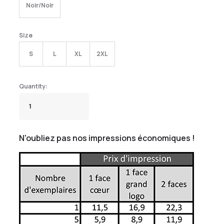
Noir/Noir
Size
S
L
XL
2XL
N'oubliez pas nos impressions économiques !