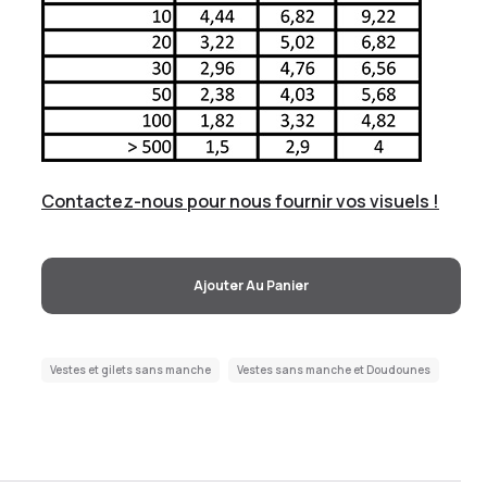
Contactez-nous pour nous fournir vos visuels !
Ajouter Au Panier
Vestes et gilets sans manche
Vestes sans manche et Doudounes