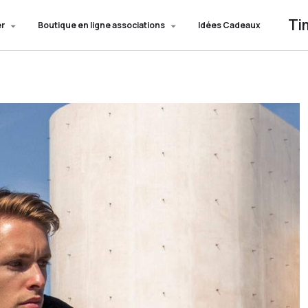
Ti
er
Boutique en ligne associations
Idées Cadeaux