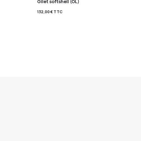
Gilet softshell (OL)
132,00
€
TTC