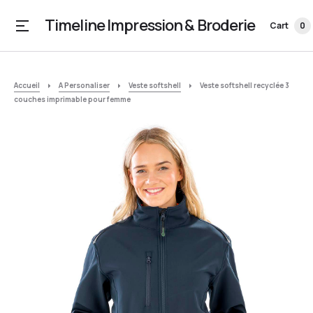
Timeline Impression & Broderie
Cart
0
Accueil
A Personaliser
Veste softshell
Veste softshell recyclée 3
couches imprimable pour femme