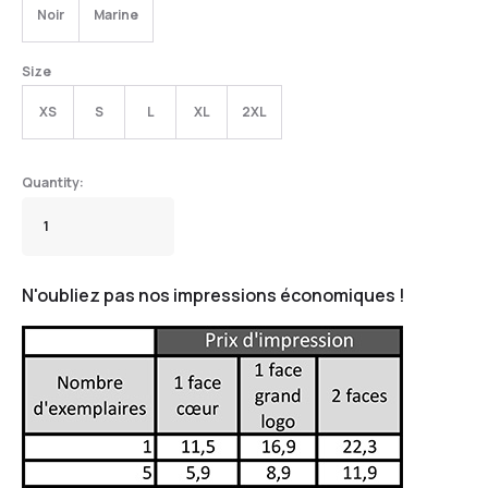
Noir
Marine
Size
XS
S
L
XL
2XL
N'oubliez pas nos impressions économiques !