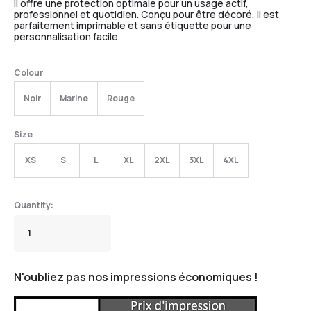
il offre une protection optimale pour un usage actif,
professionnel et quotidien. Conçu pour être décoré, il est
parfaitement imprimable et sans étiquette pour une
personnalisation facile.
Colour
Noir
Marine
Rouge
Size
XS
S
L
XL
2XL
3XL
4XL
N'oubliez pas nos impressions économiques !