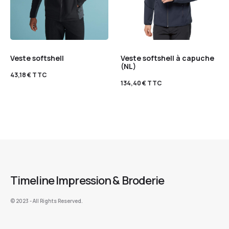
Veste softshell
Veste softshell à capuche
(NL)
43,18
€
TTC
134,40
€
TTC
Timeline Impression & Broderie
©️ 2023 - All Rights Reserved.