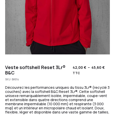
Veste softshell Reset 3Lr®
42,00
€
–
45,60
€
B&C
TTC
SKU:
BA514
Découvrez les performances uniques du tissu 3Lr® (recyclé 3
couches) avec la softshell B&C Reset 3Lr®. Cette softshell
unisexe remarquablement isolée, imperméable, coupe-vent
et extensible dans quatre directions comprend une
membrane imperméable (10 000 mm) et respirante (3 000
mvp) et un intérieur en micropolaire chaud et isolant. Doux,
flexible, léger et disponible dans une vaste gamme de tailles,