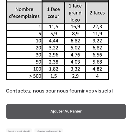
Contactez-nous pour nous fournir vos visuels !
Ajouter Au Panier
Veste softshell
Veste softshell b