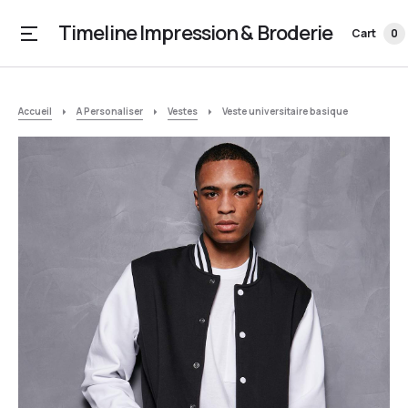
Timeline Impression & Broderie
Cart
0
Accueil
A Personaliser
Vestes
Veste universitaire basique