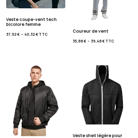
Veste coupe-vent tech
bicolore femme
Coureur de vent
37,92
€
–
40,32
€
TTC
35,88
€
–
39,48
€
TTC
Veste shell légère pour