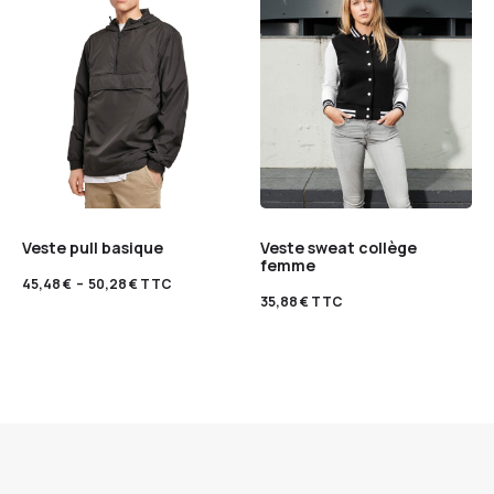
Veste pull basique
Veste sweat collège
femme
45,48
€
–
50,28
€
TTC
35,88
€
TTC