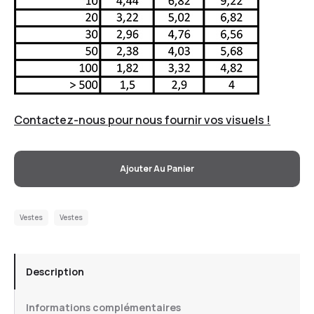
Contactez-nous pour nous fournir vos visuels !
Ajouter Au Panier
Vestes
Vestes
Description
Informations complémentaires