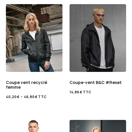
Coupe vent recyclé
Coupe-vent B&C #Reset
femme
14,86
€
TTC
40,20
€
–
46,80
€
TTC