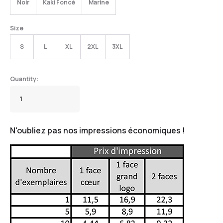
Noir
Kaki Foncé
Marine
Size
S
L
XL
2XL
3XL
N'oubliez pas nos impressions économiques !