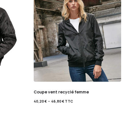
Coupe vent recyclé femme
40,20
€
–
46,80
€
TTC