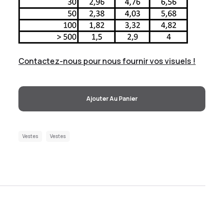
Contactez-nous pour nous fournir vos visuels !
Ajouter Au Panier
Vestes
Vestes