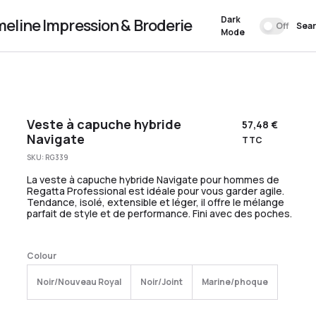
Dark
meline Impression & Broderie
Off
Sea
Mode
Veste à capuche hybride
57,48
€
Navigate
TTC
SKU:
RG339
La veste à capuche hybride Navigate pour hommes de
Regatta Professional est idéale pour vous garder agile.
Tendance, isolé, extensible et léger, il offre le mélange
parfait de style et de performance. Fini avec des poches.
Colour
Noir/Nouveau Royal
Noir/Joint
Marine/phoque