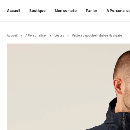
Accueil
Boutique
Mon compte
Panier
A Personalis
Accueil
A Personaliser
Vestes
Veste à capuche hybride Navigate