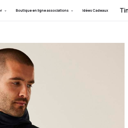
Ti
er
Boutique en ligne associations
Idées Cadeaux