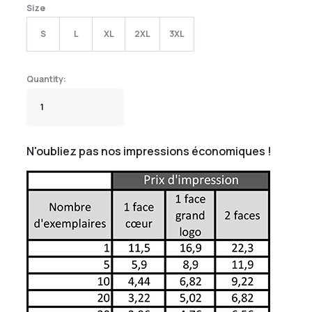
Size
S
L
XL
2XL
3XL
N'oubliez pas nos impressions économiques !