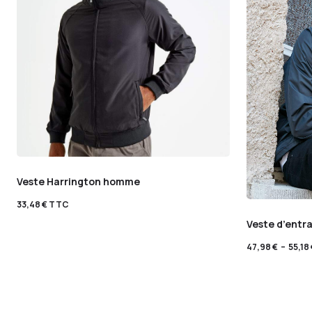
Veste Harrington homme
33,48
€
TTC
Veste d’entr
47,98
€
–
55,18