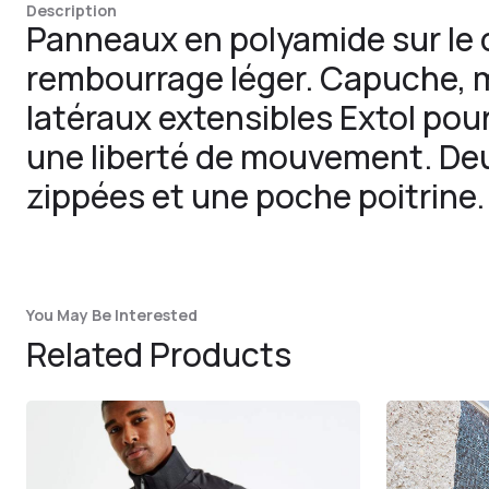
Description
Panneaux en polyamide sur le 
rembourrage léger. Capuche,
latéraux extensibles Extol pou
une liberté de mouvement. Deu
zippées et une poche poitrine.
You May Be Interested
Related Products