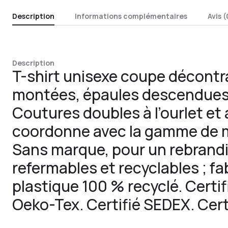
Description
Informations complémentaires
Avis (
Description
T-shirt unisexe coupe décont
montées, épaules descendues.
Coutures doubles à l’ourlet e
coordonne avec la gamme de m
Sans marque, pour un rebrandi
refermables et recyclables ; fa
plastique 100 % recyclé. Certif
Oeko-Tex. Certifié SEDEX. Cert