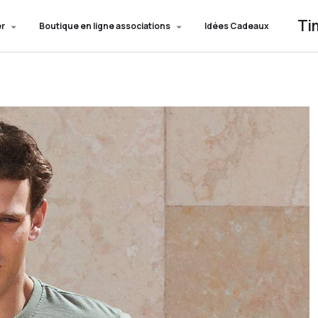
Ti
er
Boutique en ligne associations
Idées Cadeaux