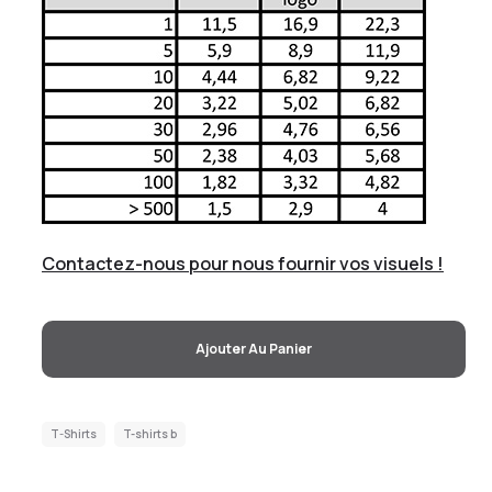
Contactez-nous pour nous fournir vos visuels !
Ajouter Au Panier
T-Shirts
T-shirts b