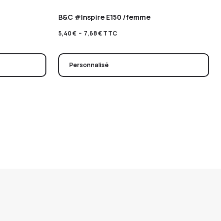
B&C #Inspire E150 /femme
5,40
€
–
7,68
€
TTC
Personnalisé