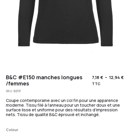
B&C #E150 manches longues
7,18
€
–
12,94
€
/femmes
TTC
SKU:
B211F
Coupe contemporaine avec un col fin pour une apparence
moderne. Tissu filé à l’anneau pour un toucher doux et une
surface lisse et uniforme pour des résultats d’impression
nets. Tissu de qualité B&C éprouvé et inchangé.
Colour