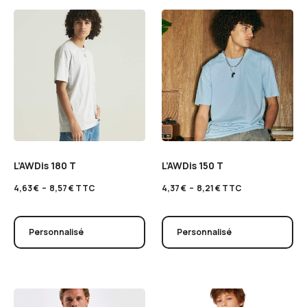
L’AWDis 180 T
L’AWDis 150 T
4,63
€
–
8,57
€
TTC
4,37
€
–
8,21
€
TTC
Personnalisé
Personnalisé