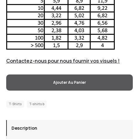
Contactez-nous pour nous fournir vos visuels !
Ajouter Au Panier
T-Shirts
T-shirts b
Description