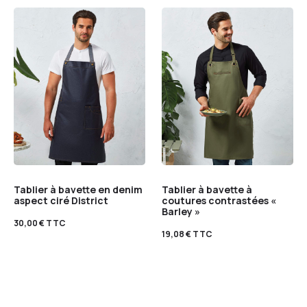
Tablier à bavette en denim
Tablier à bavette à
aspect ciré District
coutures contrastées «
Barley »
30,00
€
TTC
19,08
€
TTC