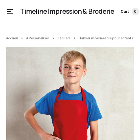
Timeline Impression & Broderie
Cart
0
Accueil
A Personaliser
Tabliers
Tablier imperméable pour enfants