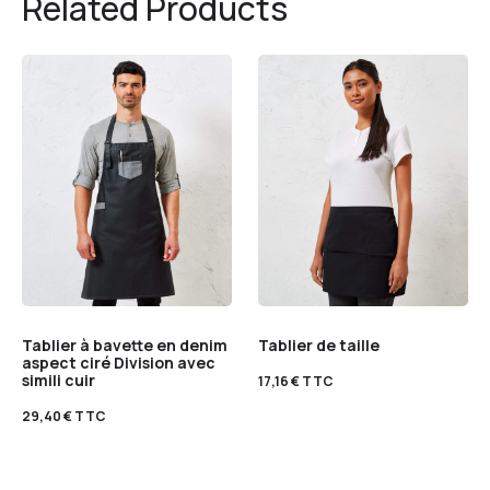
Related Products
Tablier à bavette en denim
Tablier de taille
aspect ciré Division avec
simili cuir
17,16
€
TTC
29,40
€
TTC