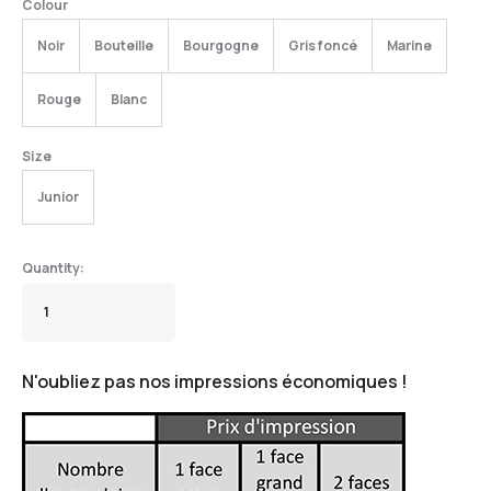
Colour
Noir
Bouteille
Bourgogne
Gris foncé
Marine
Rouge
Blanc
Size
Junior
N'oubliez pas nos impressions économiques !