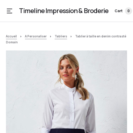
Timeline Impression & Broderie
Cart
0
Accueil
A Personaliser
Tabliers
Tablier à taille en denim contrasté
Domain