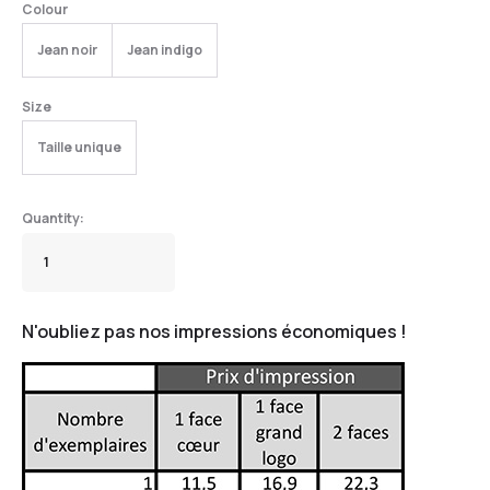
Colour
Jean noir
Jean indigo
Size
Taille unique
N'oubliez pas nos impressions économiques !