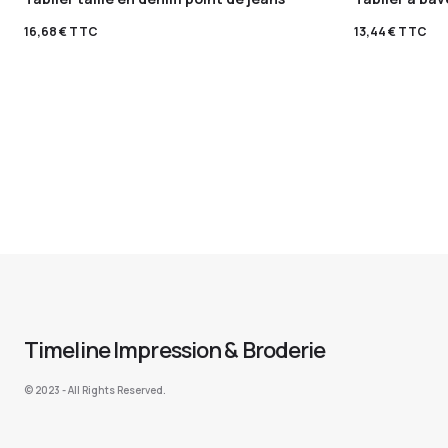
16,68
€
TTC
13,44
€
TTC
Timeline Impression & Broderie
©️ 2023 - All Rights Reserved.