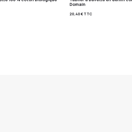
Domain
20,40
€
TTC