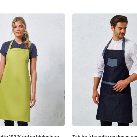
ette 100 % coton biologique
Tablier à bavette en denim co