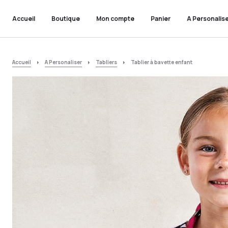
Accueil
Boutique
Mon compte
Panier
A Personalis
Accueil
A Personaliser
Tabliers
Tablier à bavette enfant