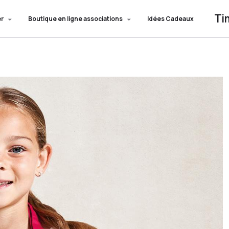
Ti
er
Boutique en ligne associations
Idées Cadeaux