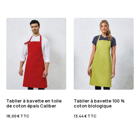
Tablier à bavette en toile
Tablier à bavette 100 %
de coton épais Caliber
coton biologique
18,00
€
TTC
13,44
€
TTC