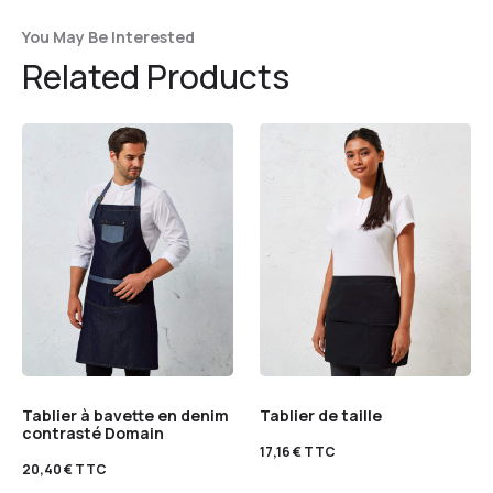
You May Be Interested
Related Products
Tablier à bavette en denim
Tablier de taille
contrasté Domain
17,16
€
TTC
20,40
€
TTC