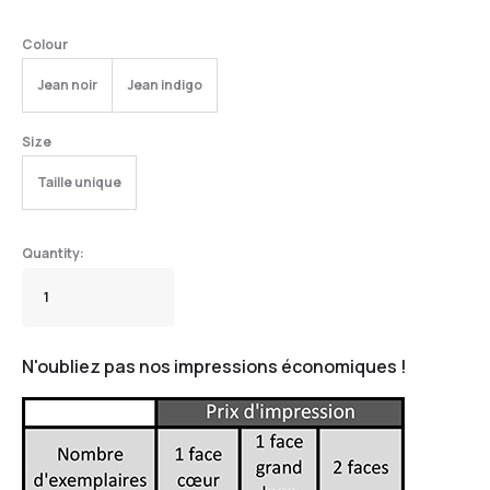
Colour
Jean noir
Jean indigo
Size
Taille unique
N'oubliez pas nos impressions économiques !