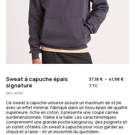
Sweat à capuche épais
37,18
€
–
41,98
€
signature
TTC
SKU:
JH120
Ce sweat à capuche unisexe assure un maximum de style
avec un effet minimal. Fabriqué dans un tissu épais de qualité
supérieure, riche en coton, il présente une coupe carrée
surdimensionnée, fidèle à la taille. Les caractéristiques
comprennent une grande poche kangourou, des poignets et
un ourlet côtelés. Un sweat à capuche pour vous garder au
chaud et à l’aise – et un essentiel du quotidien.