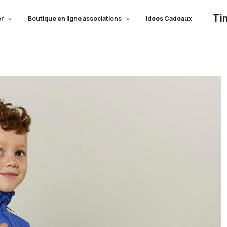
Ti
er
Boutique en ligne associations
Idées Cadeaux