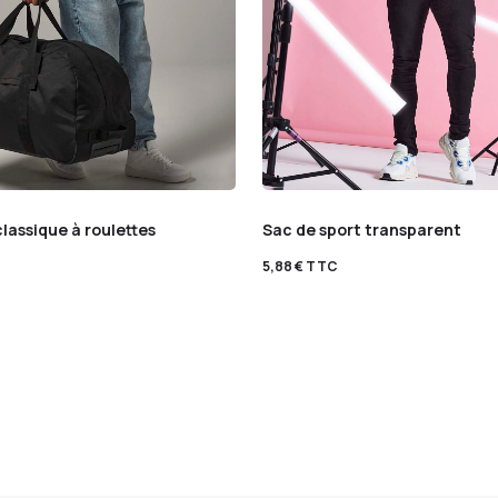
lassique à roulettes
Sac de sport transparent
5,88
€
TTC