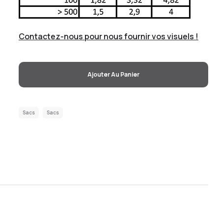
Contactez-nous pour nous fournir vos visuels !
Ajouter Au Panier
Sacs
Sacs