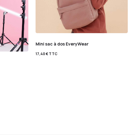
Mini sac à dos EveryWear
17,40
€
TTC