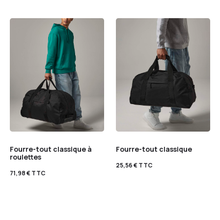
Fourre-tout classique à
Fourre-tout classique
roulettes
25,56
€
TTC
71,98
€
TTC