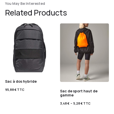
You May Be Interested
Related Products
Sac à dos hybride
95,88
€
TTC
Sac de sport haut de
gamme
3,48
€
–
5,28
€
TTC