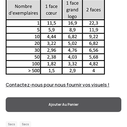
Contactez-nous pour nous fournir vos visuels !
Ajouter Au Panier
Sacs
Sacs