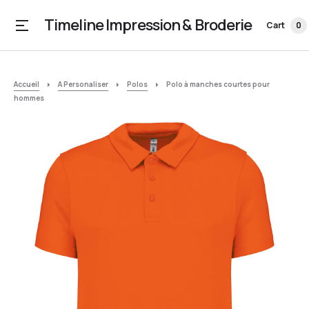
Timeline Impression & Broderie
Cart
0
Accueil
A Personaliser
Polos
Polo à manches courtes pour
hommes