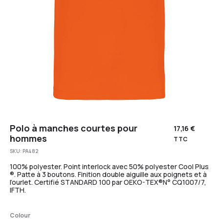
Polo à manches courtes pour
17,16
€
hommes
TTC
SKU:
PA482
100% polyester. Point interlock avec 50% polyester Cool Plus
®. Patte à 3 boutons. Finition double aiguille aux poignets et à
l’ourlet. Certifié STANDARD 100 par OEKO-TEX®N° CQ1007/7,
IFTH.
Colour