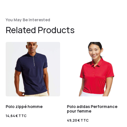
You May Be Interested
Related Products
Polo zippé homme
Polo adidas Performance
pour femme
14,64
€
TTC
49,20
€
TTC