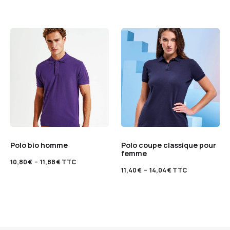
Polo bio homme
Polo coupe classique pour
femme
10,80
€
–
11,88
€
TTC
11,40
€
–
14,04
€
TTC