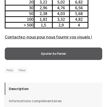
Contactez-nous pour nous fournir vos visuels !
Ajouter Au Panier
Polos
Polos
Description
Informations complémentaires