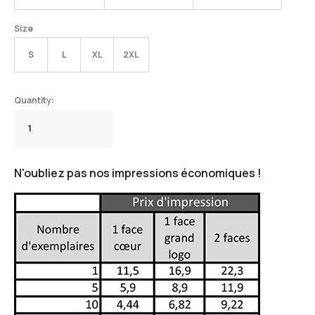
Size
S
L
XL
2XL
N'oubliez pas nos impressions économiques !