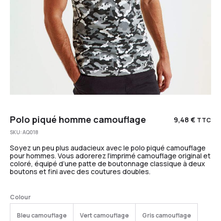
Polo piqué homme camouflage
9,48
€
TTC
SKU:
AQ018
Soyez un peu plus audacieux avec le polo piqué camouflage
pour hommes. Vous adorerez l’imprimé camouflage original et
coloré, équipé d’une patte de boutonnage classique à deux
boutons et fini avec des coutures doubles.
Colour
Bleu camouflage
Vert camouflage
Gris camouflage